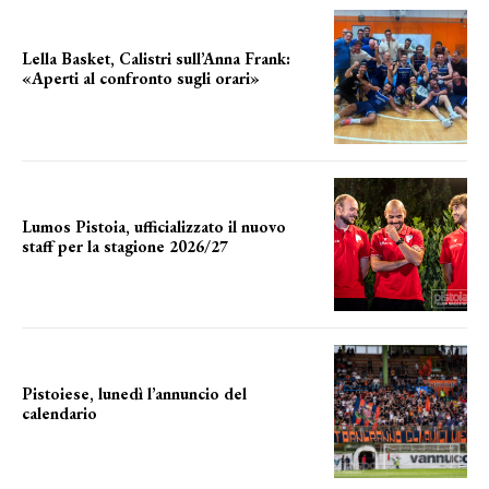
Lella Basket, Calistri sull’Anna Frank:
«Aperti al confronto sugli orari»
l'incognita impianti
Lumos Pistoia, ufficializzato il nuovo
staff per la stagione 2026/27
LA COMPOSIZIONE
Pistoiese, lunedì l’annuncio del
calendario
a breve l'annuncio