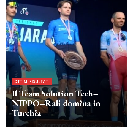
OTTIMI RISULTATI
Il Team Solution Tech–
NIPPO–Rali domina in
Turchia