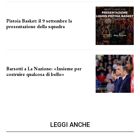
Pistoia Basket: il 9 settembre la
presentazione della squadra
Annunciata la data
Barsotti a La Nazione: «Insieme per
costruire qualcosa di bello»
barsotti sul nuovo dany basket
LEGGI ANCHE