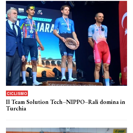
CICLISMO
Il Team Solution Tech–NIPPO–Rali domina in
Turchia