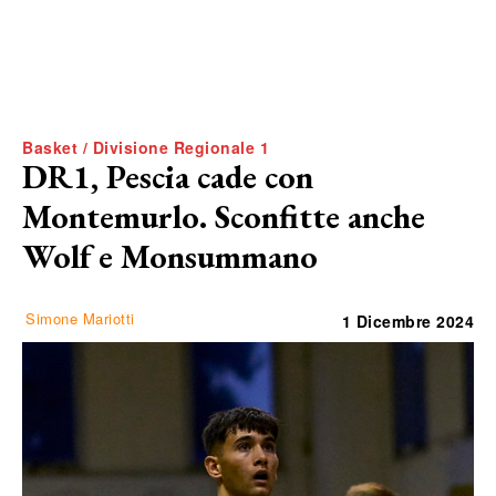
Basket / Divisione Regionale 1
DR1, Pescia cade con
Montemurlo. Sconfitte anche
Wolf e Monsummano
Simone Mariotti
1 Dicembre 2024