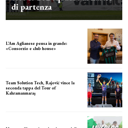
di partenza
L’Am Aglianese pensa in grande:
«Consorzio e club house»
Team Solution Tech, Rajović vince la
seconda tappa del Tour of
Kahramanmaraş
SUCCESSO IN VOLATA