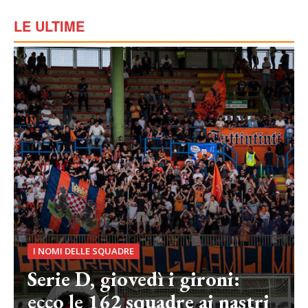
LE ULTIME
I NOMI DELLE SQUADRE
Serie D, giovedì i gironi:
ecco le 162 squadre ai nastri