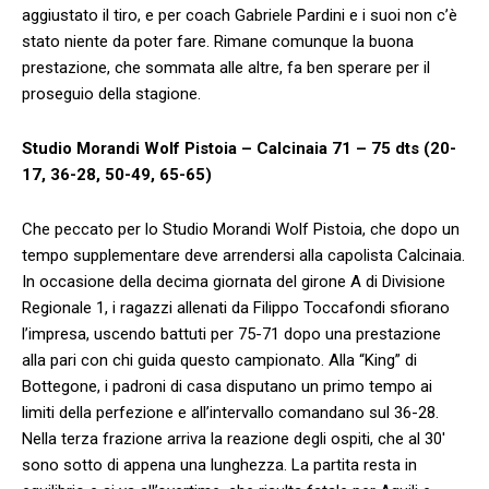
aggiustato il tiro, e per coach Gabriele Pardini e i suoi non c’è
stato niente da poter fare. Rimane comunque la buona
prestazione, che sommata alle altre, fa ben sperare per il
proseguio della stagione.
Studio Morandi Wolf Pistoia – Calcinaia 71 – 75 dts (20-
17, 36-28, 50-49, 65-65)
Che peccato per lo Studio Morandi Wolf Pistoia, che dopo un
tempo supplementare deve arrendersi alla capolista Calcinaia.
In occasione della decima giornata del girone A di Divisione
Regionale 1, i ragazzi allenati da Filippo Toccafondi sfiorano
l’impresa, uscendo battuti per 75-71 dopo una prestazione
alla pari con chi guida questo campionato. Alla “King” di
Bottegone, i padroni di casa disputano un primo tempo ai
limiti della perfezione e all’intervallo comandano sul 36-28.
Nella terza frazione arriva la reazione degli ospiti, che al 30′
sono sotto di appena una lunghezza. La partita resta in