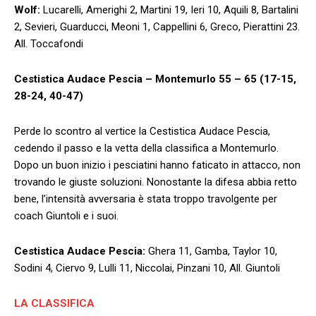
Wolf:
Lucarelli, Amerighi 2, Martini 19, Ieri 10, Aquili 8, Bartalini
2, Sevieri, Guarducci, Meoni 1, Cappellini 6, Greco, Pierattini 23.
All. Toccafondi
Cestistica Audace Pescia – Montemurlo
55 – 65 (17-15,
28-24, 40-47)
Perde lo scontro al vertice la Cestistica Audace Pescia,
cedendo il passo e la vetta della classifica a Montemurlo.
Dopo un buon inizio i pesciatini hanno faticato in attacco, non
trovando le giuste soluzioni. Nonostante la difesa abbia retto
bene, l’intensità avversaria è stata troppo travolgente per
coach Giuntoli e i suoi.
Cestistica Audace Pescia:
Ghera 11, Gamba, Taylor 10,
Sodini 4, Ciervo 9, Lulli 11, Niccolai, Pinzani 10, All. Giuntoli
LA CLASSIFICA