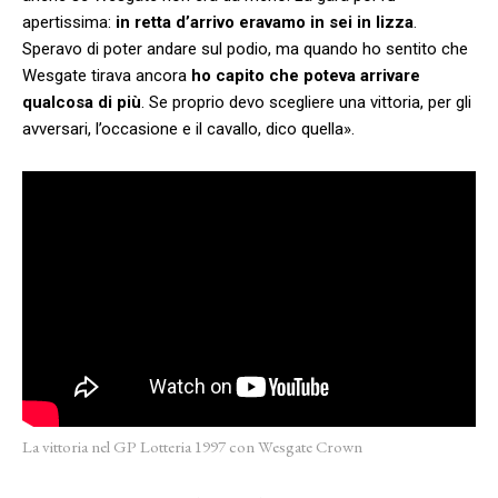
apertissima:
in retta d’arrivo eravamo in sei in lizza
.
Speravo di poter andare sul podio, ma quando ho sentito che
Wesgate tirava ancora
ho capito che poteva arrivare
qualcosa di più
. Se proprio devo scegliere una vittoria, per gli
avversari, l’occasione e il cavallo, dico quella».
La vittoria nel GP Lotteria 1997 con Wesgate Crown