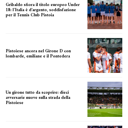
Gribaldo sfiora il titolo europeo Under
18: l’Italia è d’argento, soddisfazione
per il Tennis Club Pistoia
grande soddisfazione
Pistoiese ancora nel Girone D con
lombarde, emiliane e il Pontedera
ancora il girone d
Un girone tutto da scoprire: dieci
avversarie nuove sulla strada della
Pistoiese
tra conferme e novità