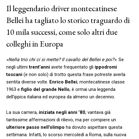
Il leggendario driver montecatinese
Bellei ha tagliato lo storico traguardo di
10 mila successi, come solo altri due
colleghi in Europa
«Nella trio chi ci si mette? Il cavallo del Bellei e poi?»
. Se
negli ultimi
trent’anni
avete frequentato gli
ippodromi
toscani
(e non solo) di trotto questa frase potreste averla
sentita diverse volte.
Enrico Bellei
, montecatinese classe
1963 e
figlio del grande Nello
, è ormai una leggenda
dell’ippica italiana ed europea da almeno un decennio.
La sua carriera,
iniziata negli anni ’80
, vantava già
tantissime affermazioni di rilievo, ma per compiere un
ulteriore passo nell’olimpo
ha dovuto aspettare questa
settimana. Infatti, lo scorso mercoledì a Roma, sulla nuova