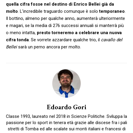
quella cifra fosse nel destino di Enrico Bellei già da
molto
. L’incredibile traguardo comunque è solo
temporaneo
.
Il bottino, almeno per qualche anno, aumenterà ulteriormente
e magari, se la media di 276 successi annuali si manterrà più
o meno intatta,
presto torneremo a celebrare una nuova
cifra tonda
. Se vorrete azzardare qualche trio, il
cavallo del
Bellei
sarà un perno ancora per molto.
Edoardo Gori
Classe 1993, laureato nel 2018 in Scienze Politiche. Sviluppa la
passione per lo sport in tenera età grazie alle discese fra i pali
stretti di Tomba ed alle scalate sui monti italiani e francesi di