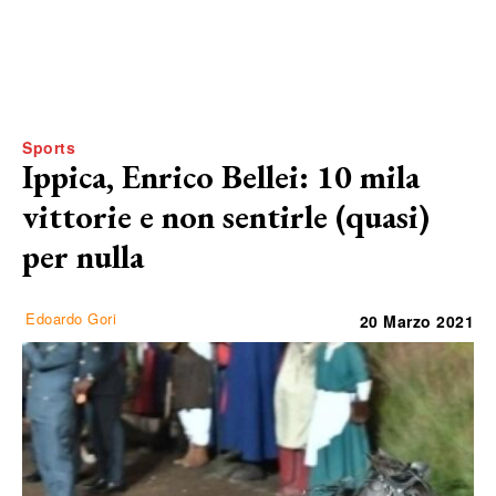
Sports
Ippica, Enrico Bellei: 10 mila
vittorie e non sentirle (quasi)
per nulla
Edoardo Gori
20 Marzo 2021