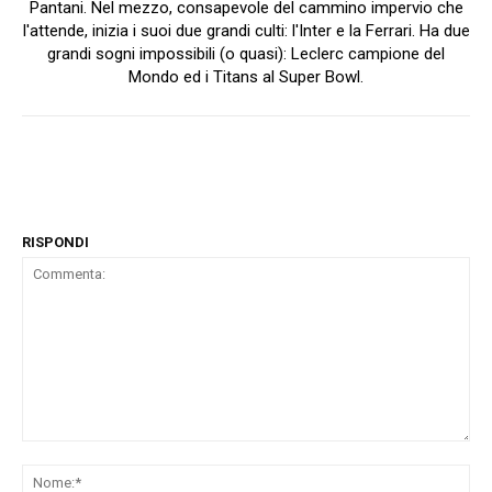
Pantani. Nel mezzo, consapevole del cammino impervio che
l'attende, inizia i suoi due grandi culti: l'Inter e la Ferrari. Ha due
grandi sogni impossibili (o quasi): Leclerc campione del
Mondo ed i Titans al Super Bowl.
RISPONDI
Commenta:
No