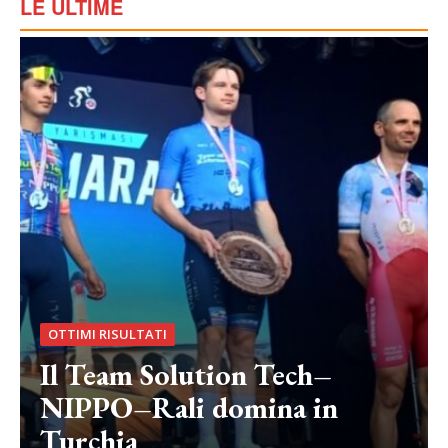
LE ULTIME
OTTIMI RISULTATI
Il Team Solution Tech–
NIPPO–Rali domina in
Turchia