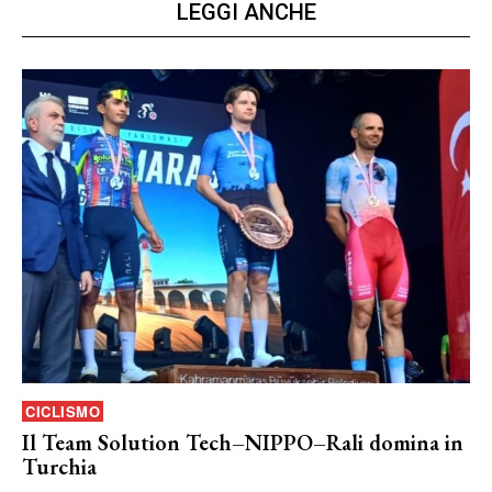
LEGGI ANCHE
CICLISMO
Il Team Solution Tech–NIPPO–Rali domina in
Turchia