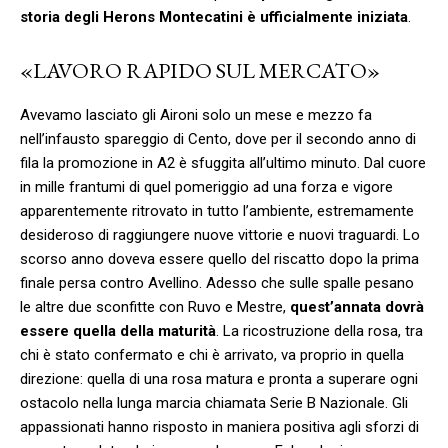
storia degli Herons Montecatini è ufficialmente iniziata
.
«LAVORO RAPIDO SUL MERCATO»
Avevamo lasciato gli Aironi solo un mese e mezzo fa
nell’infausto spareggio di Cento, dove per il secondo anno di
fila la promozione in A2 è sfuggita all’ultimo minuto. Dal cuore
in mille frantumi di quel pomeriggio ad una forza e vigore
apparentemente ritrovato in tutto l’ambiente, estremamente
desideroso di raggiungere nuove vittorie e nuovi traguardi. Lo
scorso anno doveva essere quello del riscatto dopo la prima
finale persa contro Avellino. Adesso che sulle spalle pesano
le altre due sconfitte con Ruvo e Mestre,
quest’annata dovrà
essere quella della maturità
. La ricostruzione della rosa, tra
chi è stato confermato e chi è arrivato, va proprio in quella
direzione: quella di una rosa matura e pronta a superare ogni
ostacolo nella lunga marcia chiamata Serie B Nazionale. Gli
appassionati hanno risposto in maniera positiva agli sforzi di