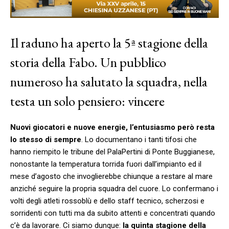
Il raduno ha aperto la 5ª stagione della
storia della Fabo. Un pubblico
numeroso ha salutato la squadra, nella
testa un solo pensiero: vincere
Nuovi giocatori e nuove energie, l’entusiasmo però resta
lo stesso di sempre
. Lo documentano i tanti tifosi che
hanno riempito le tribune del PalaPertini di Ponte Buggianese,
nonostante la temperatura torrida fuori dall’impianto ed il
mese d’agosto che invoglierebbe chiunque a restare al mare
anziché seguire la propria squadra del cuore. Lo confermano i
volti degli atleti rossoblù e dello staff tecnico, scherzosi e
sorridenti con tutti ma da subito attenti e concentrati quando
c’è da lavorare. Ci siamo dunque:
la quinta stagione della