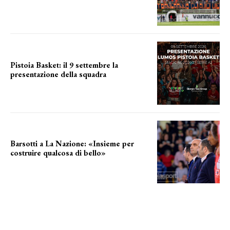
a breve l'annuncio
Pistoia Basket: il 9 settembre la
presentazione della squadra
Annunciata la data
Barsotti a La Nazione: «Insieme per
costruire qualcosa di bello»
barsotti sul nuovo dany basket