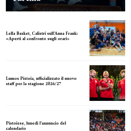
Lella Basket, Calistri sull’Anna Frank:
«Aperti al confronto sugli orari»
l'incognita impianti
Lumos Pistoia, ufficializzato il nuovo
staff per la stagione 2026/27
LA COMPOSIZIONE
Pistoiese, lunedì l’annuncio del
calendario