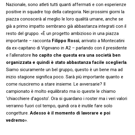
Nazionale, sono atleti tutti quanti affermati e con esperienze
positive in squadre top della categoria. Nei prossimi giorni la
piazza conoscerà al meglio le loro qualità umane, anche se
già a primo impatto sembrano già abbastanza integrati con il
resto del gruppo. «È un progetto ambizioso in una piazza
importante – racconta
Filippo Rossi
, arrivato a Montecatini
da ex-capitano di Vigevano in A2 – parlando con il presidente
e l’allenatore
ho capito che questa era una società ben
organizzata e quindi è stato abbastanza facile sceglierla
.
Siamo sicuramente un bel gruppo, questo è un bene ma ad
inizio stagione significa poco. Sarà più importante quanto e
come riusciremo a stare insieme. Le avversarie? Il
campionato è molto equilibrato ma io queste le chiamo
‘chiacchiere d’agosto’. Ora si guardano i roster ma i veri valori
verranno fuori col tempo, quindi ora è inutile fare solo
congetture.
Adesso è il momento di lavorare e poi
vedremo
».