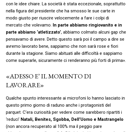
con le idee chiare. La società è stata eccezionale, soprattutto
nella figura del presidente che ha smosso le sue carte in
modo giusto per riuscire velocemente a fare i colpi di
mercato che volevamo.
In parte abbiamo ringiovanito e in
parte abbiamo ‘atletizzato’
, abbiamo colmato alcuni gap che
pensavamo di avere. Detto questo sarà poi il campo a dire se
avremo lavorato bene, sappiamo che non sarà rose e fiori
durante la stagione. Siamo abituati alle difficoltà e sappiamo
come superarle, sicuramente ci renderanno più forti di prima».
«ADESSO E’ IL MOMENTO DI
LAVORARE»
Qualche spunto interessante ai microfoni lo hanno lasciato in
questo primo giorno di raduno anche i protagonisti del
parquet. C’era curiosità per vedere come sarebbero ripartiti i
‘reduci’
Natali, Benites, Sgobba, Dell’Uomo e Mastrangelo
(non ancora recuperato al 100% ma il peggio pare