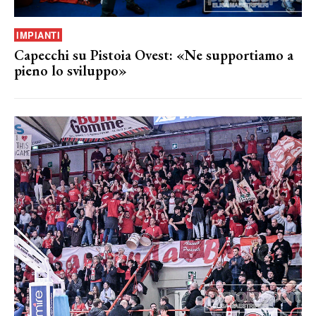
IMPIANTI
Capecchi su Pistoia Ovest: «Ne supportiamo a
pieno lo sviluppo»