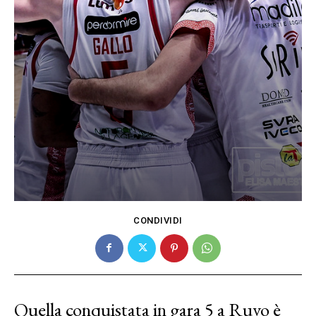
CONDIVIDI
Quella conquistata in gara 5 a Ruvo è