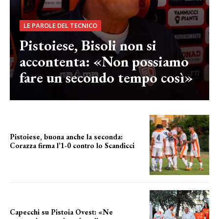
LE PAROLE DEL TECNICO
Pistoiese, Bisoli non si
accontenta: «Non possiamo
fare un secondo tempo così»
Pistoiese, buona anche la seconda:
Corazza firma l’1-0 contro lo Scandicci
secondo test stagionale
Capecchi su Pistoia Ovest: «Ne