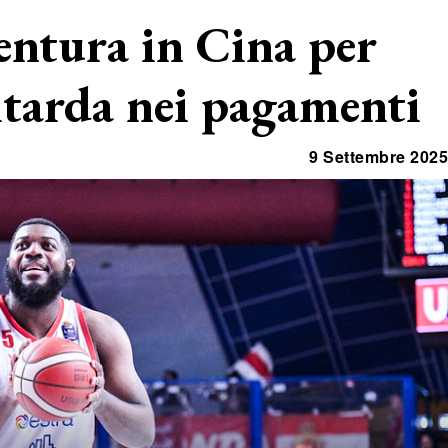
ventura in Cina per
ritarda nei pagamenti
9 Settembre 2025