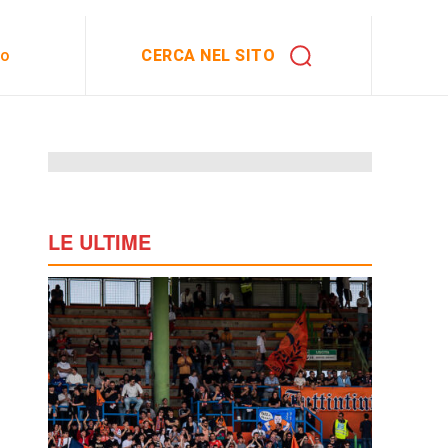
CERCA NEL SITO
to
LE ULTIME