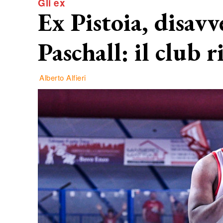
Gli ex
Ex Pistoia, disav
Paschall: il club 
Alberto Alfieri