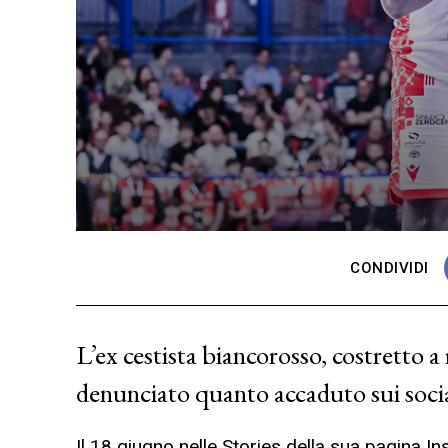
CONDIVIDI
L’ex cestista biancorosso, costretto a
denunciato quanto accaduto sui soci
Il 18 giugno nelle Stories della sua pagina I