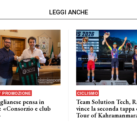
LEGGI ANCHE
 / PROMOZIONE
CICLISMO
glianese pensa in
Team Solution Tech, Ra
: «Consorzio e club
vince la seconda tappa 
»
Tour of Kahramanmar