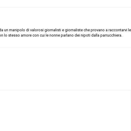
 un manipolo di valorosi giornalisti e giornaliste che provano a raccontarvi le
on lo stesso amore con cui le nonne parlano dei nipoti dalla parrucchiera.