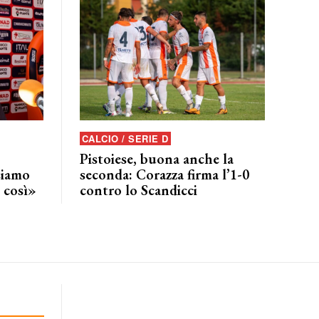
CALCIO / SERIE D
Pistoiese, buona anche la
siamo
seconda: Corazza firma l’1-0
 così»
contro lo Scandicci