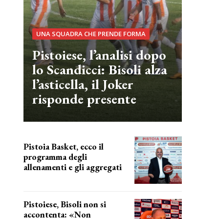
UNA SQUADRA CHE PRENDE FORMA
Pistoiese, l’analisi dopo
lo Scandicci: Bisoli alza
l’asticella, il Joker
risponde presente
Pistoia Basket, ecco il
programma degli
allenamenti e gli aggregati
il cronoprogramma
Pistoiese, Bisoli non si
accontenta: «Non