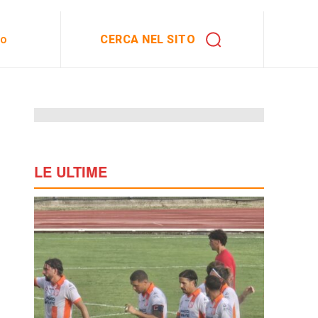
CERCA NEL SITO
to
LE ULTIME