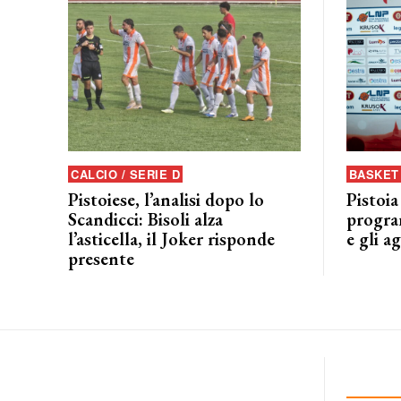
CALCIO / SERIE D
BASKET 
Pistoiese, l’analisi dopo lo
Pistoia
Scandicci: Bisoli alza
progra
l’asticella, il Joker risponde
e gli a
presente