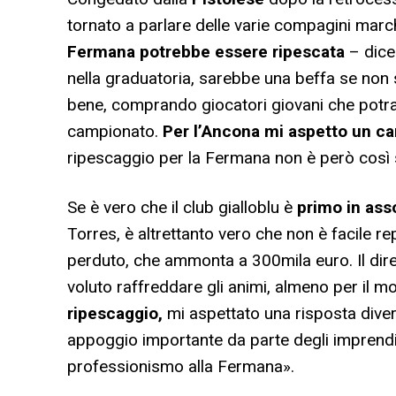
tornato a parlare delle varie compagini marc
Fermana potrebbe essere ripescata
– dice
nella graduatoria, sarebbe una beffa se non
bene, comprando giocatori giovani che potr
campionato.
Per l’Ancona mi aspetto un ca
ripescaggio per la Fermana non è però cos
Se è vero che il club gialloblu è
primo in asso
Torres, è altrettanto vero che non è facile re
perduto, che ammonta a 300mila euro. Il dir
voluto raffreddare gli animi, almeno per il 
ripescaggio,
mi aspettato una risposta diver
appoggio importante da parte degli imprendito
professionismo alla Fermana».