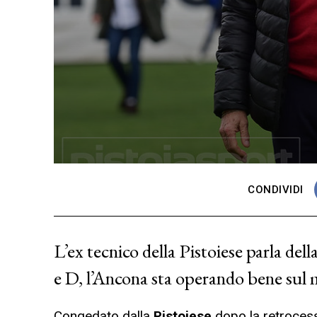
CONDIVIDI
L’ex tecnico della Pistoiese parla del
e D, l’Ancona sta operando bene sul
Congedato dalla
Pistoiese
dopo la retroces