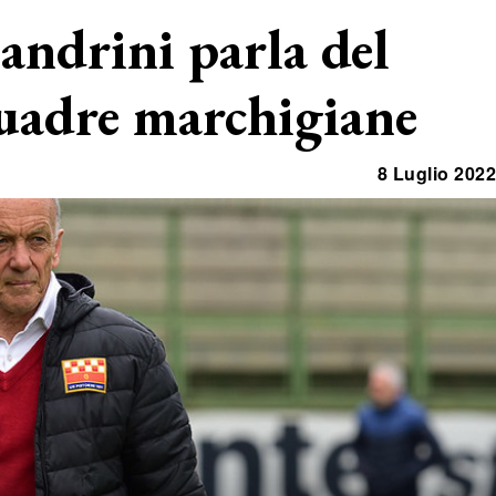
sandrini parla del
uadre marchigiane
8 Luglio 2022