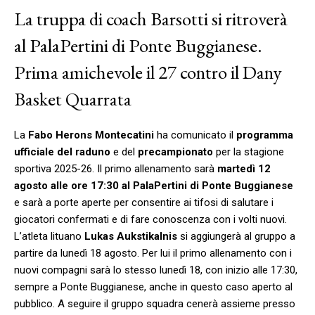
La truppa di coach Barsotti si ritroverà
al PalaPertini di Ponte Buggianese.
Prima amichevole il 27 contro il Dany
Basket Quarrata
La
Fabo
Herons
Montecatini
ha comunicato il
programma
ufficiale del raduno
e del
precampionato
per la stagione
sportiva 2025-26. Il primo allenamento sarà
martedì 12
agosto alle ore 17:30 al PalaPertini di Ponte Buggianese
e sarà a porte aperte per consentire ai tifosi di salutare i
giocatori confermati e di fare conoscenza con i volti nuovi.
L’atleta lituano
Lukas
Aukstikalnis
si aggiungerà al gruppo a
partire da lunedì 18 agosto. Per lui il primo allenamento con i
nuovi compagni sarà lo stesso lunedì 18, con inizio alle 17:30,
sempre a Ponte Buggianese, anche in questo caso aperto al
pubblico. A seguire il gruppo squadra cenerà assieme presso