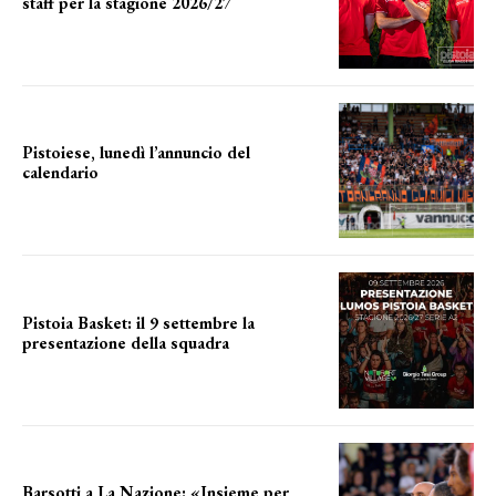
staff per la stagione 2026/27
LA COMPOSIZIONE
Pistoiese, lunedì l’annuncio del
calendario
a breve l'annuncio
Pistoia Basket: il 9 settembre la
presentazione della squadra
Annunciata la data
Barsotti a La Nazione: «Insieme per