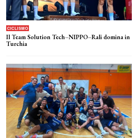
CICLISMO
Il Team Solution Tech–NIPPO–Rali domina in
Turchia