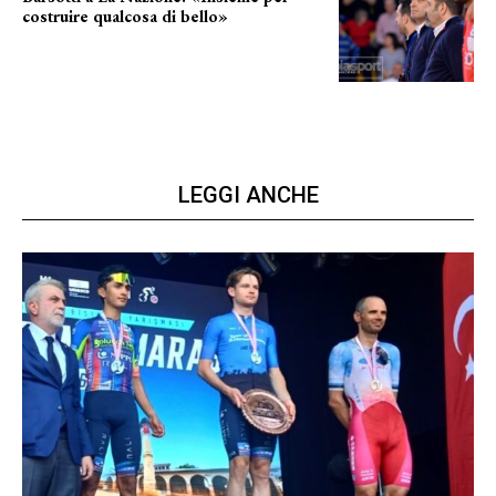
costruire qualcosa di bello»
barsotti sul nuovo dany basket
LEGGI ANCHE