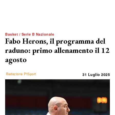
Basket / Serie B Nazionale
Fabo Herons, il programma del
raduno: primo allenamento il 12
agosto
Redazione PtSport
31 Luglio 2025