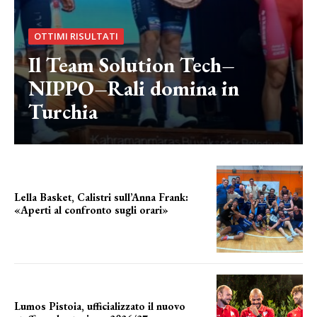
OTTIMI RISULTATI
Il Team Solution Tech–
NIPPO–Rali domina in
Turchia
Lella Basket, Calistri sull’Anna Frank:
«Aperti al confronto sugli orari»
l'incognita impianti
Lumos Pistoia, ufficializzato il nuovo