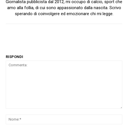
Giornalista pubblicista dal 2012, mi occupo di calcio, sport che
amo alla follia, di cui sono appassionato dalla nascita. Scrivo
sperando di coinvolgere ed emozionare chi mi legge.
RISPONDI
Commenta:
No