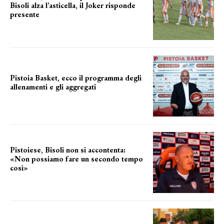
Bisoli alza l’asticella, il Joker risponde
presente
una squadra che prende forma
Pistoia Basket, ecco il programma degli
allenamenti e gli aggregati
il cronoprogramma
Pistoiese, Bisoli non si accontenta:
«Non possiamo fare un secondo tempo
così»
le parole del tecnico