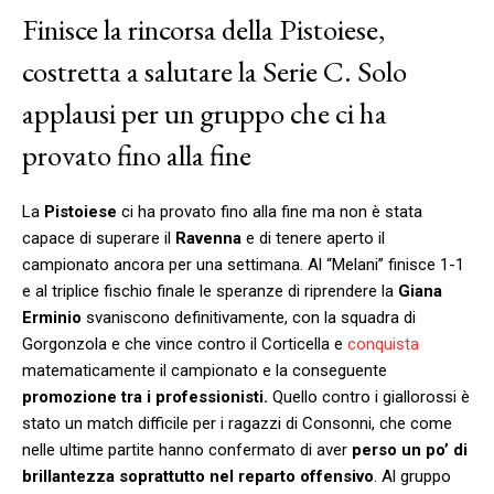
Finisce la rincorsa della Pistoiese,
costretta a salutare la Serie C. Solo
applausi per un gruppo che ci ha
provato fino alla fine
La
Pistoiese
ci ha provato fino alla fine ma non è stata
capace di superare il
Ravenna
e di tenere aperto il
campionato ancora per una settimana. Al “Melani” finisce 1-1
e al triplice fischio finale le speranze di riprendere la
Giana
Erminio
svaniscono definitivamente, con la squadra di
Gorgonzola e che vince contro il Corticella e
conquista
matematicamente il campionato e la conseguente
promozione tra i professionisti.
Quello contro i giallorossi è
stato un match difficile per i ragazzi di Consonni, che come
nelle ultime partite hanno confermato di aver
perso un po’ di
brillantezza soprattutto nel reparto offensivo
. Al gruppo