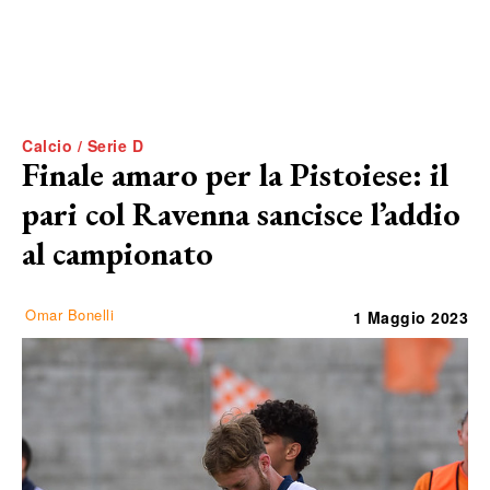
Calcio / Serie D
Finale amaro per la Pistoiese: il
pari col Ravenna sancisce l’addio
al campionato
Omar Bonelli
1 Maggio 2023