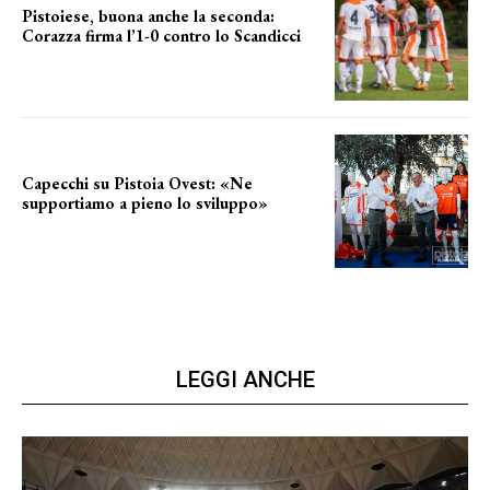
Pistoiese, buona anche la seconda:
Corazza firma l’1-0 contro lo Scandicci
secondo test stagionale
Capecchi su Pistoia Ovest: «Ne
supportiamo a pieno lo sviluppo»
La posizione del sindaco
LEGGI ANCHE