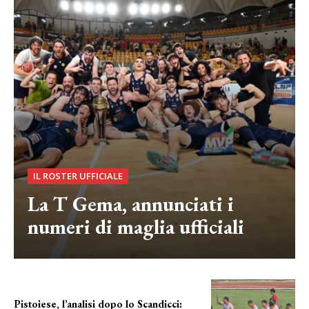
IL ROSTER UFFICIALE
La T Gema, annunciati i
numeri di maglia ufficiali
Pistoiese, l’analisi dopo lo Scandicci: