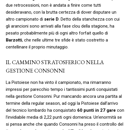
due retrocessioni, non è andata a finire come tutti
desideravano, con la brutta certezza di dover disputare un
altro campionato di
serie D
. Detto della stanchezza con cui
gli arancioni sono arrivati alla fase clou della stagione, ha
pesato probabilmente più di ogni altro forfait quello di
Barzotti
, che nelle ultime tre sfide è stato costretto a
centellinare il proprio minutaggio.
IL CAMMINO STRATOSFERICO NELLA
GESTIONE CONSONNI
La Pistoiese non ha vinto il campionato, ma rimarranno
impressi per parecchio tempo i tantissimi punti conquistati
nella gestione Consonni. Pur mancando ancora una partita al
termine della regular season, ad oggi la Pistoiese dall’arrivo
del tecnico lombardo ha conquistato
60 punti
in 27 gare
con
l’invidiabile media di 2,22 punti ogni domenica. Un’enormità se
si pensa anche che quando Consonni ha preso il controllo del