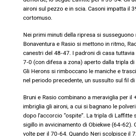
aironi sul pezzo e in scia. Casoni impatta il 
cortomuso.
Nei primi minuti della ripresa si susseguono r
Bonaventura e Rasio si mettono in ritmo, Rad
canestri del 48-47. I padroni di casa tuttavia
7-0 (con difesa a zona) aperto dalla tripla d
Gli Herons si rimboccano le maniche e trascin
nel periodo precedente, un sussulto sul fil 
Bruni e Rasio combinano a meraviglia per il 
imbriglia gli aironi, a cui si bagnano le polver
dopo l’accorcio “ospite”. La tripla di Laffitte
sigillo in avvicinamento di Obiekwe (64-62). Gl
volte per il 70-64. Quando Neri scolpisce il