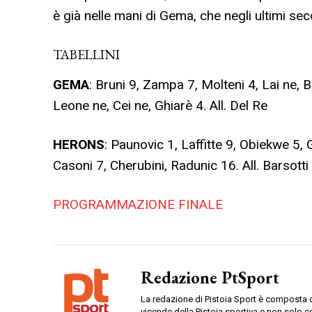
è già nelle mani di Gema, che negli ultimi seco
TABELLINI
GEMA
: Bruni 9, Zampa 7, Molteni 4, Lai ne, B
Leone ne, Cei ne, Ghiarè 4. All. Del Re
HERONS
: Paunovic 1, Laffitte 9, Obiekwe 5, 
Casoni 7, Cherubini, Radunic 16. All. Barsotti
PROGRAMMAZIONE FINALE
Redazione PtSport
La redazione di Pistoia Sport è composta da
vicende della Pistoia sportiva e non solo c