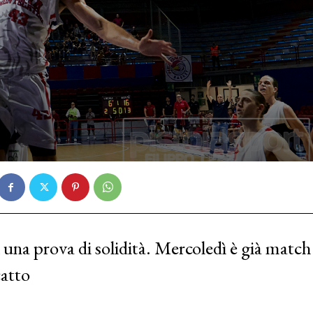
d una prova di solidità. Mercoledì è già match
catto