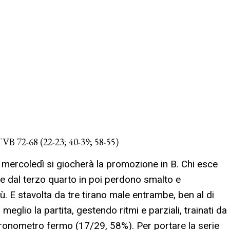
B 72-68 (22-23; 40-39; 58-55)
mercoledì si giocherà la promozione in B. Chi esce
he dal terzo quarto in poi perdono smalto e
ù. E stavolta da tre tirano male entrambe, ben al di
glio la partita, gestendo ritmi e parziali, trainati da
cronometro fermo (17/29, 58%). Per portare la serie