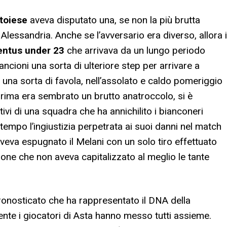
stoiese
aveva disputato una, se non la più brutta
 Alessandria. Anche se l’avversario era diverso, allora i
entus under 23
che arrivava da un lungo periodo
ncioni una sorta di ulteriore step per arrivare a
 una sorta di favola, nell’assolato e caldo pomeriggio
rima era sembrato un brutto anatroccolo, si è
ivi di una squadra che ha annichilito i bianconeri
empo l’ingiustizia perpetrata ai suoi danni nel match
veva espugnato il Melani con un solo tiro effettuato
one che non aveva capitalizzato al meglio le tante
 pronosticato che ha rappresentato il DNA della
mente i giocatori di Asta hanno messo tutti assieme.