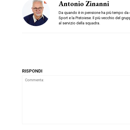
Antonio Zinanni
Da quando è in pensione ha più tempo da de
Sport e la Pistoiese. Il più vecchio del gru
al servizio della squadra.
RISPONDI
Commenta: