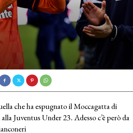
uella che ha espugnato il Moccagatta di
ti alla Juventus Under 23. Adesso c’è però da
bianconeri