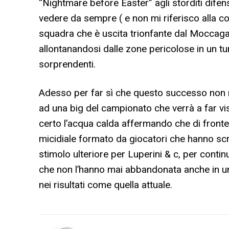
“Nightmare before Easter” agli storditi dife
vedere da sempre ( e non mi riferisco alla cor
squadra che è uscita trionfante dal Moccaga
allontanandosi dalle zone pericolose in un tur
sorprendenti.
Adesso per far sì che questo successo non r
ad una big del campionato che verrà a far vis
certo l’acqua calda affermando che di fronte
micidiale formato da giocatori che hanno scr
stimolo ulteriore per Luperini & c, per continua
che non l’hanno mai abbandonata anche in u
nei risultati come quella attuale.