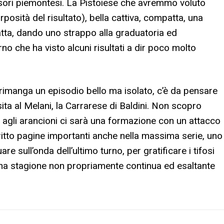
nsori piemontesi. La Pistoiese che avremmo voluto
posità del risultato), bella cattiva, compatta, una
tta, dando uno strappo alla graduatoria ed
no che ha visto alcuni risultati a dir poco molto
imanga un episodio bello ma isolato, c’è da pensare
ita al Melani, la Carrarese di Baldini. Non scopro
 agli arancioni ci sarà una formazione con un attacco
itto pagine importanti anche nella massima serie, uno
re sull’onda dell’ultimo turno, per gratificare i tifosi
na stagione non propriamente continua ed esaltante