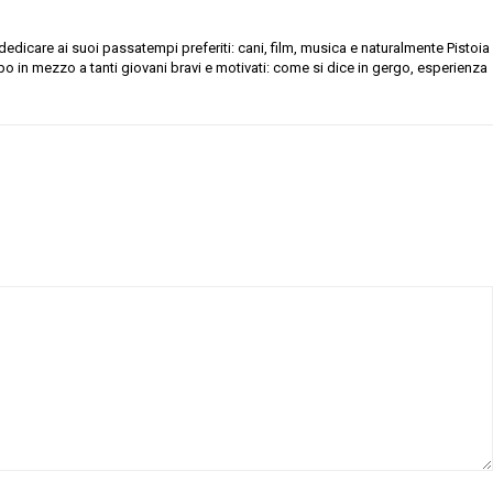
dicare ai suoi passatempi preferiti: cani, film, musica e naturalmente Pistoia
ppo in mezzo a tanti giovani bravi e motivati: come si dice in gergo, esperienza