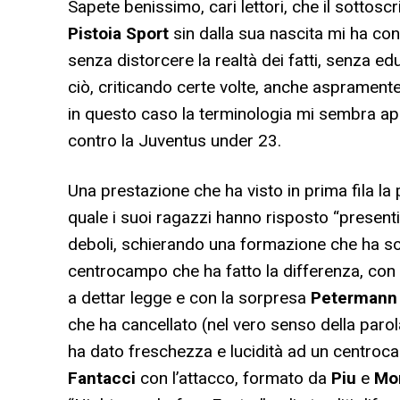
Sapete benissimo, cari lettori, che il sottosc
Pistoia Sport
sin dalla sua nascita mi ha co
senza distorcere la realtà dei fatti, senza ed
ciò, criticando certe volte, anche asprament
in questo caso la terminologia mi sembra app
contro la Juventus under 23.
Una prestazione che ha visto in prima fila la 
quale i suoi ragazzi hanno risposto “presenti”
deboli, schierando una formazione che ha soff
centrocampo che ha fatto la differenza, con
a dettar legge e con la sorpresa
Petermann
che ha cancellato (nel vero senso della parol
ha dato freschezza e lucidità ad un centrocam
Fantacci
con l’attacco, formato da
Piu
e
Mo