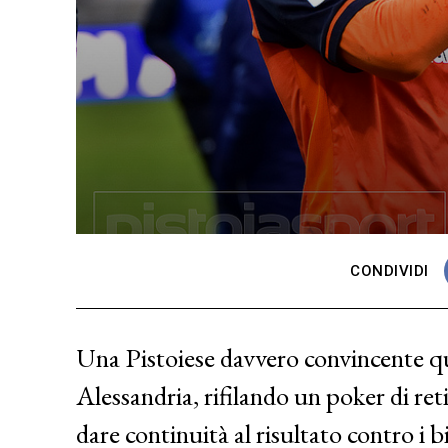
CONDIVIDI
Una Pistoiese davvero convincente q
Alessandria, rifilando un poker di re
dare continuità al risultato contro i 