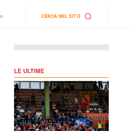
CERCA NEL SITO
to
LE ULTIME