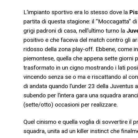
L’impianto sportivo era lo stesso dove la
Pi
partita di questa stagione: il ”Moccagatta” di
grigi padroni di casa, nell’ultimo turno la
Juv
positivo e che faceva del match contro gli ara
ridosso della zona play-off. Ebbene, come in
piemontese, quella che appena sette giorni p
trasformato in un cigno mostrando i lati posit
vincendo senza se o ma e riscattando al cont
di andata quando l’under 23 della Juventus a
subendo per l’intera gara una squadra aranci
(sette/otto) occasioni per realizzare.
Quel cinismo e quella voglia di sovvertire il
squadra, unita ad un killer instinct che final