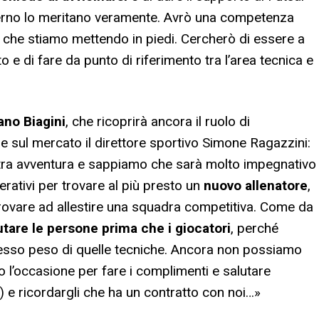
nterno lo meritano veramente. Avrò una competenza
i
che stiamo mettendo in piedi. Cercherò di essere a
o e di fare da punto di riferimento tra l’area tecnica e
ano Biagini
, che ricoprirà ancora il ruolo di
e sul mercato il direttore sportivo Simone Ragazzini:
tra avventura e sappiamo che sarà molto impegnativo
rativi per trovare al più presto un
nuovo allenatore
,
rovare ad allestire una squadra competitiva. Come da
utare le persone prima che i giocatori
, perché
tesso peso di quelle tecniche. Ancora non possiamo
 l’occasione per fare i complimenti e salutare
 e ricordargli che ha un contratto con noi…»