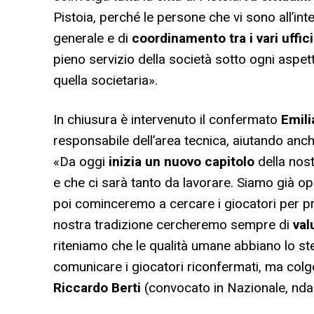
Pistoia, perché le persone che vi sono all’i
generale e di
coordinamento tra i vari uffic
pieno servizio della società sotto ogni aspett
quella societaria».
In chiusura è intervenuto il confermato
Emili
responsabile dell’area tecnica, aiutando anch
«Da oggi
inizia un nuovo capitolo
della nos
e che ci sarà tanto da lavorare. Siamo già ope
poi cominceremo a cercare i giocatori per p
nostra tradizione cercheremo sempre di
val
riteniamo che le qualità umane abbiano lo s
comunicare i giocatori riconfermati, ma colgo
Riccardo Berti
(convocato in Nazionale, nda)