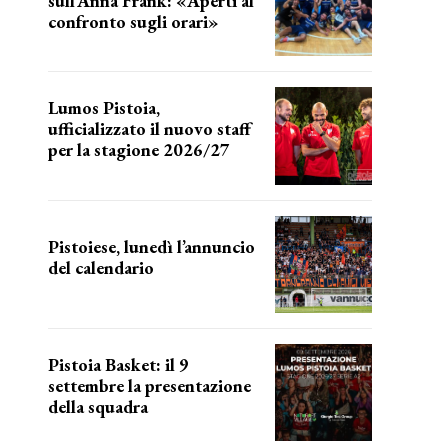
sull’Anna Frank: «Aperti al
confronto sugli orari»
l'incognita impianti
Lumos Pistoia,
ufficializzato il nuovo staff
per la stagione 2026/27
LA COMPOSIZIONE
Pistoiese, lunedì l’annuncio
del calendario
a breve l'annuncio
Pistoia Basket: il 9
settembre la presentazione
della squadra
Annunciata la data