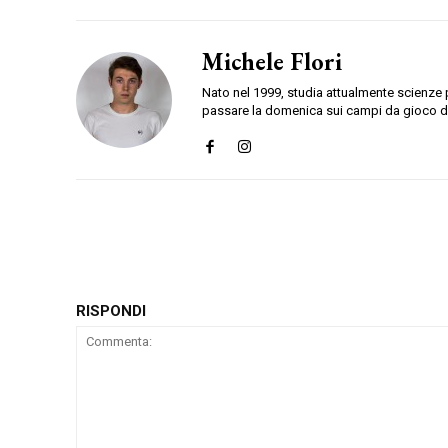
Michele Flori
Nato nel 1999, studia attualmente scienze p
passare la domenica sui campi da gioco del
RISPONDI