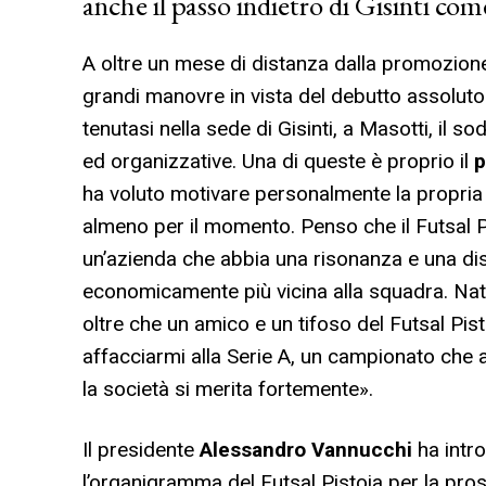
anche il passo indietro di Gisinti co
A oltre un mese di distanza dalla promozione 
grandi manovre in vista del debutto assoluto
tenutasi nella sede di Gisinti, a Masotti, il 
ed organizzative. Una di queste è proprio il
p
ha voluto motivare personalmente la propria 
almeno per il momento. Penso che il Futsal P
un’azienda che abbia una risonanza e una di
economicamente più vicina alla squadra. Na
oltre che un amico e un tifoso del Futsal Pist
affacciarmi alla Serie A, un campionato che
la società si merita fortemente».
Il presidente
Alessandro Vannucchi
ha intr
l’organigramma del Futsal Pistoia per la pros