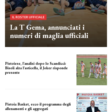
IL ROSTER UFFICIALE
La T Gema, annunciati i
numeri di maglia ufficiali
Pistoiese, l’analisi dopo lo Scandicci:
Bisoli alza l’asticella, il Joker risponde
presente
una squadra che prende forma
Pistoia Basket, ecco il programma degli
allenamenti e gli aggregati