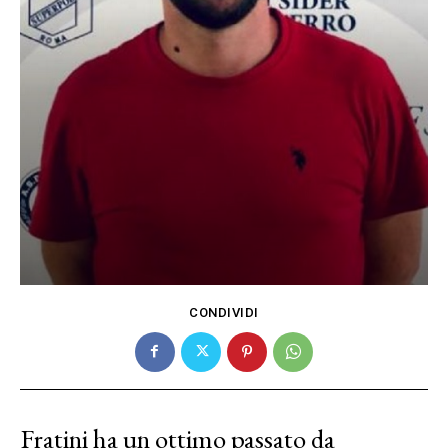
CONDIVIDI
Fratini ha un ottimo passato da