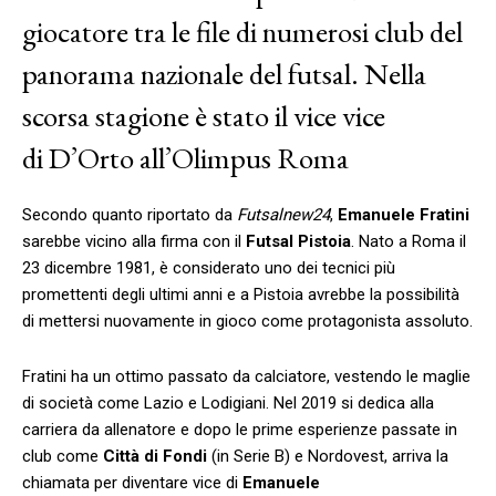
giocatore tra le file di numerosi club del
panorama nazionale del futsal. Nella
scorsa stagione è stato il vice vice
di D’Orto all’Olimpus Roma
Secondo quanto riportato da
Futsalnew24
,
Emanuele Fratini
sarebbe vicino alla firma con il
Futsal Pistoia
. Nato a Roma il
23 dicembre 1981, è considerato uno dei tecnici più
promettenti degli ultimi anni e a Pistoia avrebbe la possibilità
di mettersi nuovamente in gioco come protagonista assoluto.
Fratini ha un ottimo passato da calciatore, vestendo le maglie
di società come Lazio e Lodigiani. Nel 2019 si dedica alla
carriera da allenatore e dopo le prime esperienze passate in
club come
Città di Fondi
(in Serie B) e Nordovest, arriva la
chiamata per diventare vice di
Emanuele