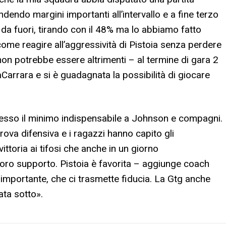
dendo margini importanti all’intervallo e a fine terzo
da fuori, tirando con il 48% ma lo abbiamo fatto
come reagire all’aggressività di Pistoia senza perdere
on potrebbe essere altrimenti – al termine di gara 2
Carrara e si è guadagnata la possibilità di giocare
cesso il minimo indispensabile a Johnson e compagni.
ova difensiva e i ragazzi hanno capito gli
ttoria ai tifosi che anche in un giorno
loro supporto. Pistoia è favorita – aggiunge coach
a importante, che ci trasmette fiducia. La Gtg anche
ata sotto
».