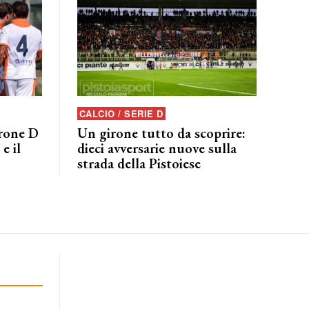
CALCIO / SERIE D
irone D
Un girone tutto da scoprire:
e il
dieci avversarie nuove sulla
strada della Pistoiese