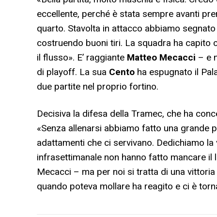
eccellente, perché è stata sempre avanti pren
quarto. Stavolta in attacco abbiamo segnato 
costruendo buoni tiri. La squadra ha capito 
il flusso». E’ raggiante
Matteo Mecacci
– e n
di playoff. La sua
Cento
ha espugnato il Pala
due partite nel proprio fortino.
Decisiva la difesa della Tramec, che ha con
«Senza allenarsi abbiamo fatto una grande pr
adattamenti che ci servivano. Dedichiamo la vi
infrasettimanale non hanno fatto mancare il 
Mecacci – ma per noi si tratta di una vittori
quando poteva mollare ha reagito e ci è torn