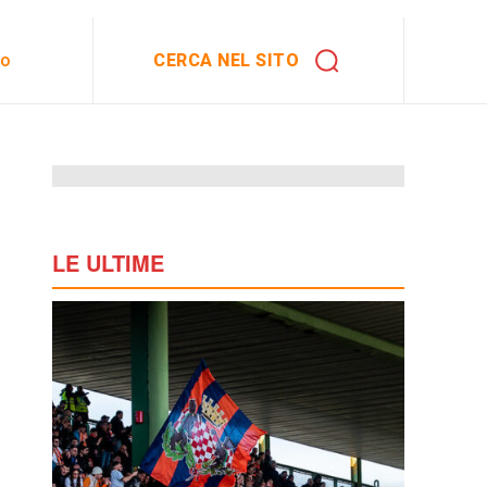
CERCA NEL SITO
to
LE ULTIME