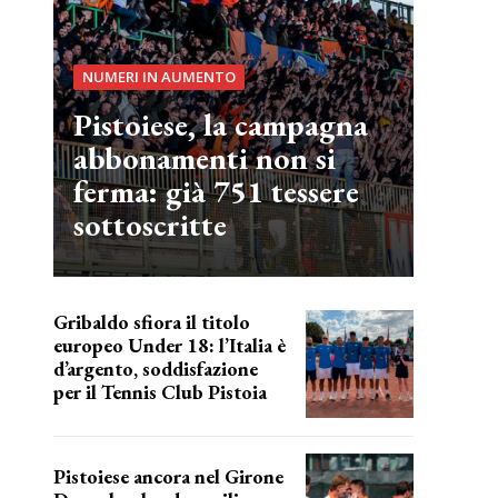
NUMERI IN AUMENTO
Pistoiese, la campagna
abbonamenti non si
ferma: già 751 tessere
sottoscritte
Gribaldo sfiora il titolo
europeo Under 18: l’Italia è
d’argento, soddisfazione
per il Tennis Club Pistoia
grande soddisfazione
Pistoiese ancora nel Girone