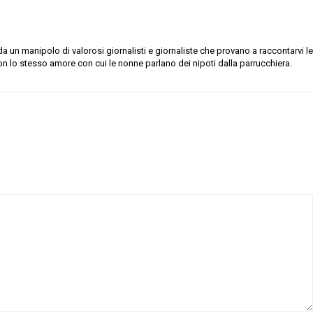
 un manipolo di valorosi giornalisti e giornaliste che provano a raccontarvi le
on lo stesso amore con cui le nonne parlano dei nipoti dalla parrucchiera.