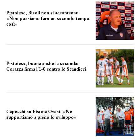
Pistoiese, Bisoli non si accontenta:
«Non possiamo fare un secondo tempo
così»
le parole del tecnico
Pistoiese, buona anche la seconda:
Corazza firma l’1-0 contro lo Scandicci
secondo test stagionale
Capecchi su Pistoia Ovest: «Ne
supportiamo a pieno lo sviluppo»
La posizione del sindaco