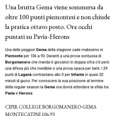
Una brutta Gema viene sommersa da
oltre 100 punti piemontesi e non chiude
la pratica ottavo posto. Ora occhi
puntati su Pavia-Herons
Una delle peggiori
Gema
della stagione cade malissimo in
Piemonte
per 106 a 93. Davanti a una prova sontuosa di
Borgomanero
che manda 6 giocatori in doppia cifra c’è però
una difesa più che rivedibile e una prova opaca per tanti. I 29
punti di
Laganà
contrastano allo 0 per
Infante
in quasi 20
minuti di gioco. Per conoscere la sua posizione al termine
della regular season la
Gema
ora dovrà attendere la sfida tra
Pavia
e
Herons
.
CIPIR COLLEGE BORGOMANERO-GEMA
MONTECATINI 106-93