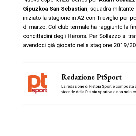
Gipuzkoa San Sebastian
, squadra militante
iniziato la stagione in A2 con Treviglio per po
di marzo. Col club termale ha raggiunto la fin
concittadini degli Herons. Per Sollazzo si tr
avendoci già giocato nella stagione 2019/20
Redazione PtSport
La redazione di Pistoia Sport è composta da
vicende della Pistoia sportiva e non solo c