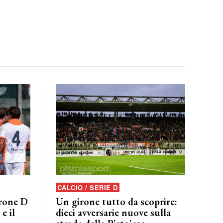
CALCIO / SERIE D
irone D
Un girone tutto da scoprire:
e il
dieci avversarie nuove sulla