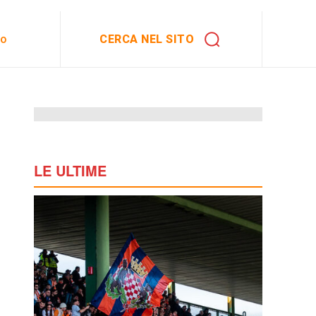
CERCA NEL SITO
to
LE ULTIME