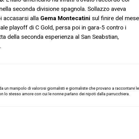
 nella seconda divisione spagnola. Sollazzo aveva
i accasarsi alla
Gema Montecatini
sul finire del mese
ale playoff di C Gold, persa poi in gara-5 contro i
atta della seconda esperienza al San Seabstian,
.
 un manipolo di valorosi giornalisti e giornaliste che provano a raccontarvi le
on lo stesso amore con cui le nonne parlano dei nipoti dalla parrucchiera.