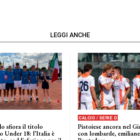
LEGGI ANCHE
CALCIO / SERIE D
o sfiora il titolo
Pistoiese ancora nel G
 Under 18: l’Italia è
con lombarde, emiliane 