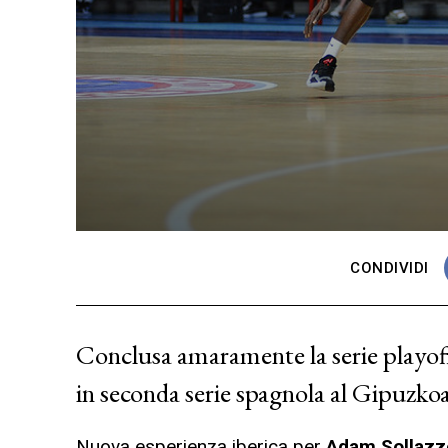
CONDIVIDI
Conclusa amaramente la serie playoff
in seconda serie spagnola al Gipuzko
Nuova esperienza iberica per
Adam Sollazz