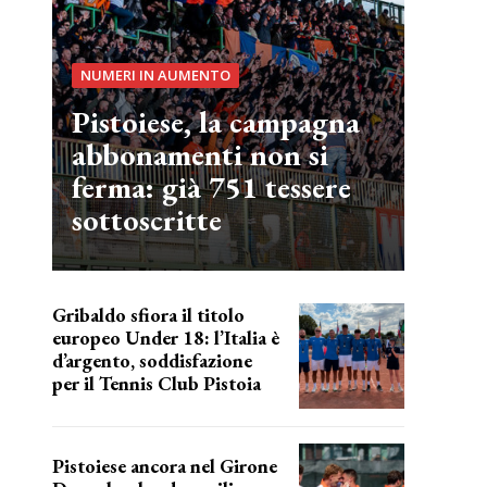
NUMERI IN AUMENTO
Pistoiese, la campagna
abbonamenti non si
ferma: già 751 tessere
sottoscritte
Gribaldo sfiora il titolo
europeo Under 18: l’Italia è
d’argento, soddisfazione
per il Tennis Club Pistoia
grande soddisfazione
Pistoiese ancora nel Girone