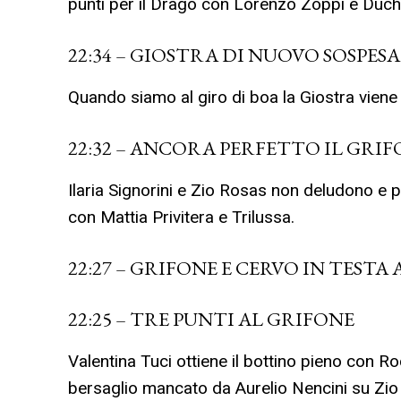
punti per il Drago con Lorenzo Zoppi e Duc
22:34 – GIOSTRA DI NUOVO SOSPES
Quando siamo al giro di boa la Giostra vien
22:32 – ANCORA PERFETTO IL GRI
Ilaria Signorini e Zio Rosas non deludono e p
con Mattia Privitera e Trilussa.
22:27 – GRIFONE E CERVO IN TESTA
22:25 – TRE PUNTI AL GRIFONE
Valentina Tuci ottiene il bottino pieno con R
bersaglio mancato da Aurelio Nencini su Zio