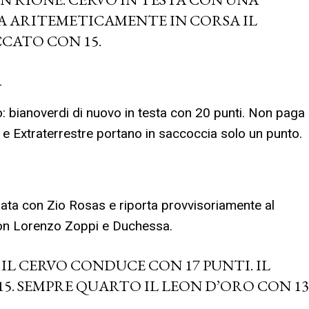
A ARITEMETICAMENTE IN CORSA IL
CATO CON 15.
A
: bianoverdi di nuovo in testa con 20 punti. Non paga
 e Extraterrestre portano in saccoccia solo un punto.
rnata con Zio Rosas e riporta provvisoriamente al
con Lorenzo Zoppi e Duchessa.
L CERVO CONDUCE CON 17 PUNTI. IL
 15. SEMPRE QUARTO IL LEON D’ORO CON 13