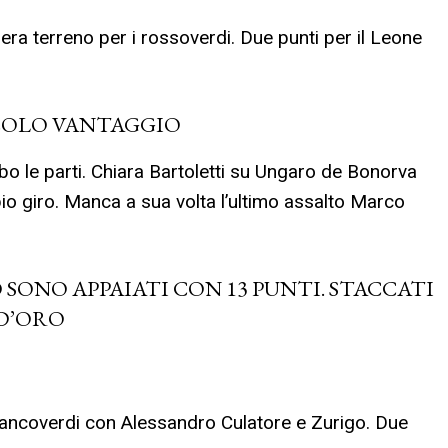
 terreno per i rossoverdi. Due punti per il Leone
ICCOLO VANTAGGIO
bo le parti. Chiara Bartoletti su Ungaro de Bonorva
io giro. Manca a sua volta l’ultimo assalto Marco
 SONO APPAIATI CON 13 PUNTI. STACCATI
 D’ORO
biancoverdi con Alessandro Culatore e Zurigo. Due