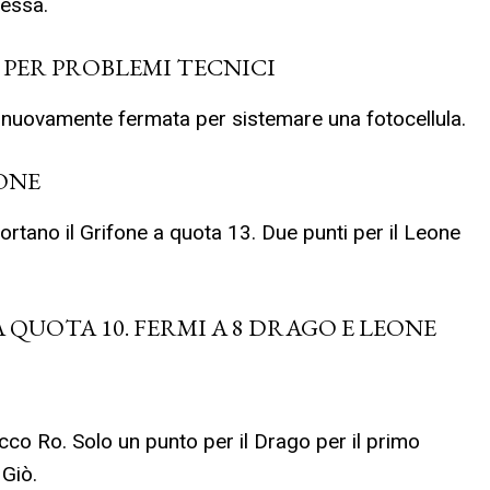
hessa.
A PER PROBLEMI TECNICI
e nuovamente fermata per sistemare una fotocellula.
FONE
ortano il Grifone a quota 13. Due punti per il Leone
 A QUOTA 10. FERMI A 8 DRAGO E LEONE
occo Ro. Solo un punto per il Drago per il primo
 Giò.