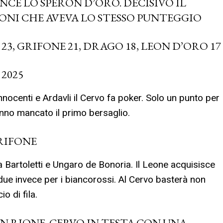
NCE LO SPERON D’ORO. DECISIVO IL
ONI CHE AVEVA LO STESSO PUNTEGGIO
23, GRIFONE 21, DRAGO 18, LEON D’ORO 17
 2025
nocenti e Ardavli il Cervo fa poker. Solo un punto per
no mancato il primo bersaglio.
GRIFONE
a Bartoletti e Ungaro de Bonoria. Il Leone acquisisce
due invece per i biancorossi. Al Cervo basterà non
o di fila.
 RIONE. CERVO IN TESTA CON UNA