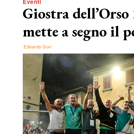
Eventi
Giostra dell’Orso
mette a segno il 
Edoardo Gori