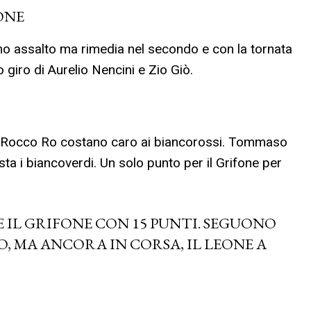
EONE
mo assalto ma rimedia nel secondo e con la tornata
o giro di Aurelio Nencini e Zio Giò.
 e Rocco Ro costano caro ai biancorossi. Tommaso
ta i biancoverdi. Un solo punto per il Grifone per
 IL GRIFONE CON 15 PUNTI. SEGUONO
TO, MA ANCORA IN CORSA, IL LEONE A