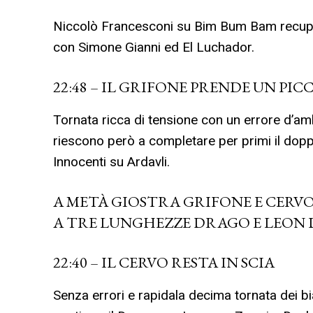
Niccolò Francesconi su Bim Bum Bam recupera
con Simone Gianni ed El Luchador.
22:48 – IL GRIFONE PRENDE UN P
Tornata ricca di tensione con un errore d’am
riescono però a completare per primi il dopp
Innocenti su Ardavli.
A METÀ GIOSTRA GRIFONE E CERVO
A TRE LUNGHEZZE DRAGO E LEON
22:40 – IL CERVO RESTA IN SCIA
Senza errori e rapidala decima tornata dei 