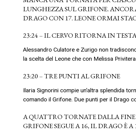
LUNGHEZZA SUL GRIFONE. ANCOR
DRAGO CON 17. LEONE ORMAI STAC
23:24 – IL CERVO RITORNA IN TEST
Alessandro Culatore e Zurigo non tradiscono
la scelta del Leone che con Melissa Privitera
23:20 – TRE PUNTI AL GRIFONE
Ilaria Signorini compie un’altra splendida to
comando il Grifone. Due punti per il Drago 
A QUATTRO TORNATE DALLA FINE I
GRIFONE SEGUE A 16, IL DRAGO È A