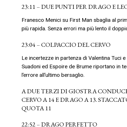
23:11 – DUE PUNTI PER DRAGO E L
Franesco Menici su First Man sbaglia al pri
più rapida. Senza errori ma più lento il doppi
23:04 – COLPACCIO DEL CERVO
Le incertezze in partenza di Valentina Tuci
Suadoni ed Espoire de Brume riportano in tes
l’errore all’ultimo bersaglio.
A DUE TERZI DI GIOSTRA CONDUCE
CERVO A 14 E DRAGO A 13. STACCA
QUOTA 11
22:52 – DRAGO PERFETTO