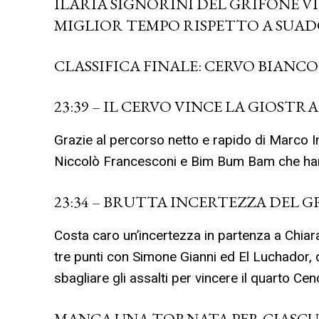
ILARIA SIGNORINI DEL GRIFONE VI
MIGLIOR TEMPO RISPETTO A SUAD
CLASSIFICA FINALE: CERVO BIANCO 
23:39 – IL CERVO VINCE LA GIOSTRA
Grazie al percorso netto e rapido di Marco In
Niccolò Francesconi e Bim Bum Bam che han
23:34 – BRUTTA INCERTEZZA DEL 
Costa caro un’incertezza in partenza a Chiar
tre punti con Simone Gianni ed El Luchador, 
sbagliare gli assalti per vincere il quarto Cenci
MANCA UNA TORNATA PER CIASCUN