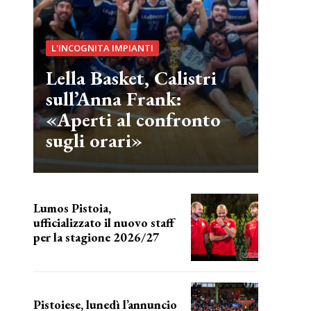
L'INCOGNITA IMPIANTI
Lella Basket, Calistri
sull’Anna Frank:
«Aperti al confronto
sugli orari»
Lumos Pistoia,
ufficializzato il nuovo staff
per la stagione 2026/27
LA COMPOSIZIONE
Pistoiese, lunedì l’annuncio