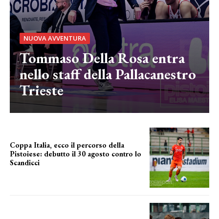
NUOVA AVVENTURA
Tommaso Della Rosa entra
nello staff della Pallacanestro
Trieste
Coppa Italia, ecco il percorso della
Pistoiese: debutto il 30 agosto contro lo
Scandicci
prima gara ufficiale