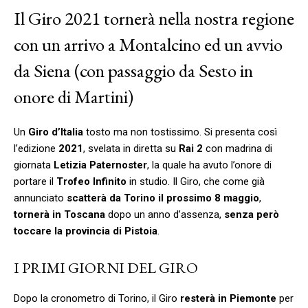
Il Giro 2021 tornerà nella nostra regione
con un arrivo a Montalcino ed un avvio
da Siena (con passaggio da Sesto in
onore di Martini)
Un
Giro d’Italia
tosto ma non tostissimo. Si presenta così
l’edizione
2021
, svelata in diretta su
Rai 2
con madrina di
giornata
Letizia Paternoster
, la quale ha avuto l’onore di
portare il
Trofeo Infinito
in studio. Il Giro, che come già
annunciato
scatterà da Torino il prossimo 8 maggio
,
tornerà in Toscana
dopo un anno d’assenza,
senza però
toccare la provincia di Pistoia
.
I PRIMI GIORNI DEL GIRO
Dopo la cronometro di Torino, il Giro
resterà in Piemonte
per