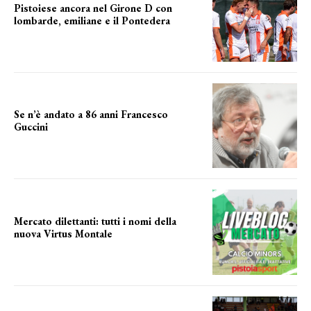
Pistoiese ancora nel Girone D con
lombarde, emiliane e il Pontedera
ancora il girone d
Se n’è andato a 86 anni Francesco
Guccini
Addio "Maestrone"
Mercato dilettanti: tutti i nomi della
nuova Virtus Montale
la virtus si presenta