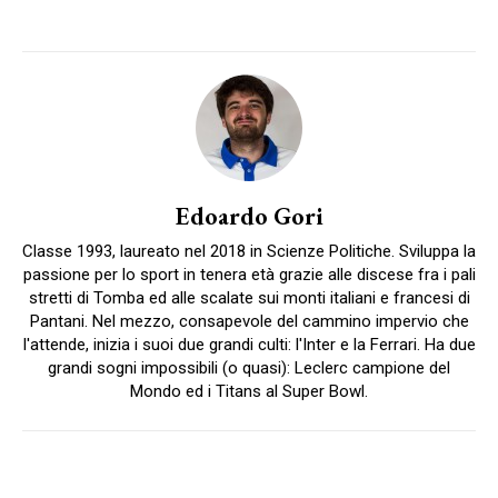
Edoardo Gori
Classe 1993, laureato nel 2018 in Scienze Politiche. Sviluppa la
passione per lo sport in tenera età grazie alle discese fra i pali
stretti di Tomba ed alle scalate sui monti italiani e francesi di
Pantani. Nel mezzo, consapevole del cammino impervio che
l'attende, inizia i suoi due grandi culti: l'Inter e la Ferrari. Ha due
grandi sogni impossibili (o quasi): Leclerc campione del
Mondo ed i Titans al Super Bowl.