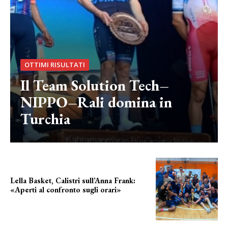
OTTIMI RISULTATI
Il Team Solution Tech–
NIPPO–Rali domina in
Turchia
Lella Basket, Calistri sull’Anna Frank:
«Aperti al confronto sugli orari»
l'incognita impianti