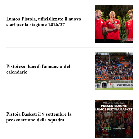
Lumos Pistoia, ufficializzato il nuovo
staff per la stagione 2026/27
LA COMPOSIZIONE
Pistoiese, lunedì l’annuncio del
calendario
a breve l'annuncio
Pistoia Basket: il 9 settembre la
presentazione della squadra
Annunciata la data