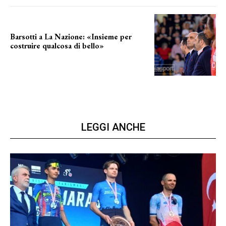
Barsotti a La Nazione: «Insieme per
costruire qualcosa di bello»
barsotti sul nuovo dany basket
LEGGI ANCHE