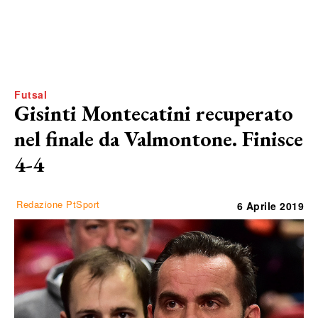
Futsal
Gisinti Montecatini recuperato
nel finale da Valmontone. Finisce
4-4
Redazione PtSport
6 Aprile 2019