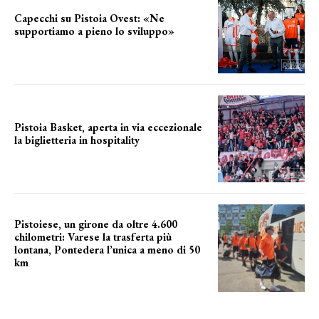
Capecchi su Pistoia Ovest: «Ne
supportiamo a pieno lo sviluppo»
La posizione del sindaco
Pistoia Basket, aperta in via eccezionale
la biglietteria in hospitality
Grande richiesta
Pistoiese, un girone da oltre 4.600
chilometri: Varese la trasferta più
lontana, Pontedera l’unica a meno di 50
km
le distanze da percorrere