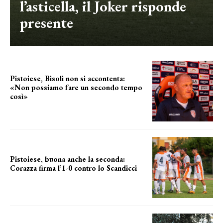
l’asticella, il Joker risponde
presente
Pistoiese, Bisoli non si accontenta:
«Non possiamo fare un secondo tempo
così»
le parole del tecnico
Pistoiese, buona anche la seconda:
Corazza firma l’1-0 contro lo Scandicci
secondo test stagionale