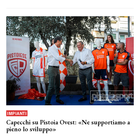
IMPIANTI
Capecchi su Pistoia Ovest: «Ne supportiamo a
pieno lo sviluppo»