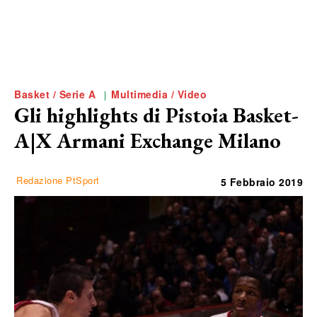
Basket / Serie A
Multimedia / Video
Gli highlights di Pistoia Basket-
A|X Armani Exchange Milano
Redazione PtSport
5 Febbraio 2019