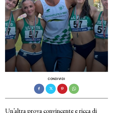
CONDIVIDI
Un’altra prova convincente e ricca di