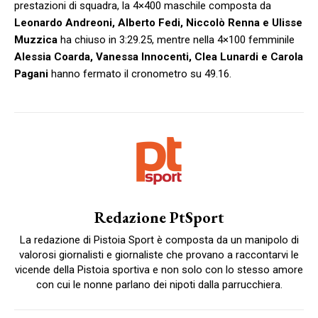
prestazioni di squadra, la 4×400 maschile composta da
Leonardo Andreoni, Alberto Fedi, Niccolò Renna e Ulisse
Muzzica
ha chiuso in 3:29.25, mentre nella 4×100 femminile
Alessia Coarda, Vanessa Innocenti, Clea Lunardi e Carola
Pagani
hanno fermato il cronometro su 49.16.
Redazione PtSport
La redazione di Pistoia Sport è composta da un manipolo di
valorosi giornalisti e giornaliste che provano a raccontarvi le
vicende della Pistoia sportiva e non solo con lo stesso amore
con cui le nonne parlano dei nipoti dalla parrucchiera.