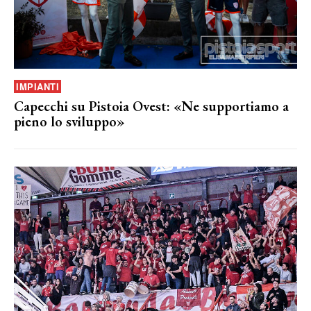
IMPIANTI
Capecchi su Pistoia Ovest: «Ne supportiamo a
pieno lo sviluppo»