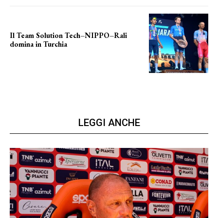
Il Team Solution Tech–NIPPO–Rali
domina in Turchia
ottimi risultati
LEGGI ANCHE