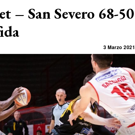
et – San Severo 68-50
fida
3 Marzo 2021