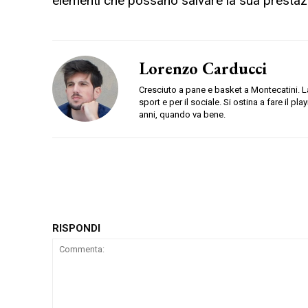
elementi che possano salvare la sua prestaz
Lorenzo Carducci
Cresciuto a pane e basket a Montecatini. La
sport e per il sociale. Si ostina a fare il pl
anni, quando va bene.
RISPONDI