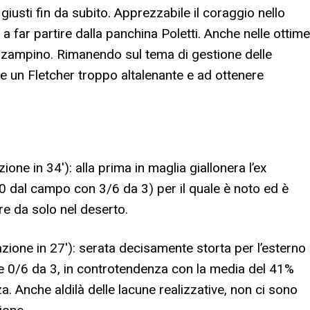
i giusti fin da subito. Apprezzabile il coraggio nello
 a far partire dalla panchina Poletti. Anche nelle ottime
o zampino. Rimanendo sul tema di gestione delle
 un Fletcher troppo altalenante e ad ottenere
ione in 34′): alla prima in maglia giallonera l’ex
0 dal campo con 3/6 da 3) per il quale è noto ed è
are da solo nel deserto.
azione in 27′): serata decisamente storta per l’esterno
 0/6 da 3, in controtendenza con la media del 41%
a. Anche aldilà delle lacune realizzative, non ci sono