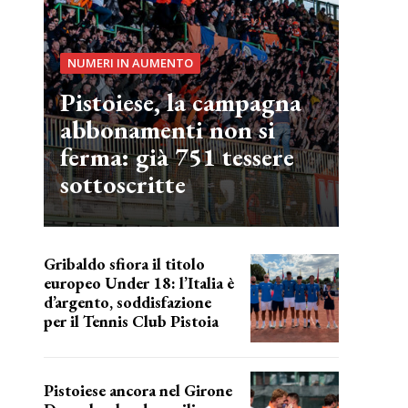
NUMERI IN AUMENTO
Pistoiese, la campagna
abbonamenti non si
ferma: già 751 tessere
sottoscritte
Gribaldo sfiora il titolo
europeo Under 18: l’Italia è
d’argento, soddisfazione
per il Tennis Club Pistoia
grande soddisfazione
Pistoiese ancora nel Girone