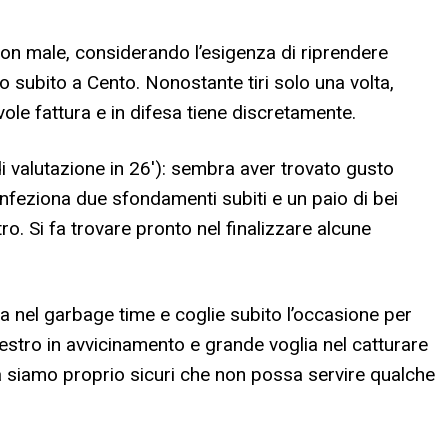
non male, considerando l’esigenza di riprendere
o subito a Cento. Nonostante tiri solo una volta,
vole fattura e in difesa tiene discretamente.
di valutazione in 26′): sembra aver trovato gusto
feziona due sfondamenti subiti e un paio di bei
o. Si fa trovare pronto nel finalizzare alcune
tra nel garbage time e coglie subito l’occasione per
estro in avvicinamento e grande voglia nel catturare
 Ma siamo proprio sicuri che non possa servire qualche