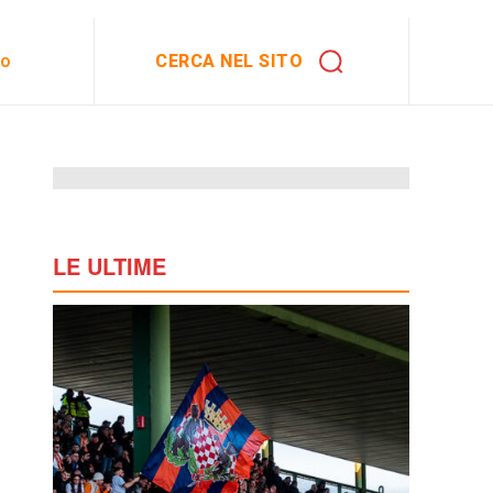
CERCA NEL SITO
to
LE ULTIME