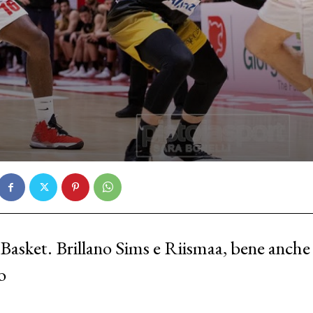
ia Basket. Brillano Sims e Riismaa, bene anche
o