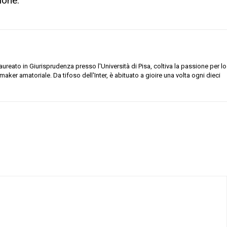
ione.
ureato in Giurisprudenza presso l'Università di Pisa, coltiva la passione per lo
aymaker amatoriale. Da tifoso dell'Inter, è abituato a gioire una volta ogni dieci