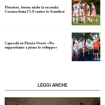
Pistoiese, buona anche la seconda:
Corazza firma l’1-0 contro lo Scandicci
secondo test stagionale
Capecchi su Pistoia Ovest: «Ne
supportiamo a pieno lo sviluppo»
La posizione del sindaco
LEGGI ANCHE