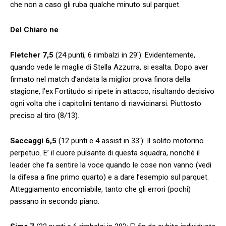
che non a caso gli ruba qualche minuto sul parquet.
Del Chiaro ne
Fletcher 7,5
(24 punti, 6 rimbalzi in 29′): Evidentemente,
quando vede le maglie di Stella Azzurra, si esalta. Dopo aver
firmato nel match d’andata la miglior prova finora della
stagione, l’ex Fortitudo si ripete in attacco, risultando decisivo
ogni volta che i capitolini tentano di riavvicinarsi. Piuttosto
preciso al tiro (8/13).
Saccaggi 6,5
(12 punti e 4 assist in 33′): Il solito motorino
perpetuo. E’ il cuore pulsante di questa squadra, nonché il
leader che fa sentire la voce quando le cose non vanno (vedi
la difesa a fine primo quarto) e a dare l’esempio sul parquet.
Atteggiamento encomiabile, tanto che gli errori (pochi)
passano in secondo piano.