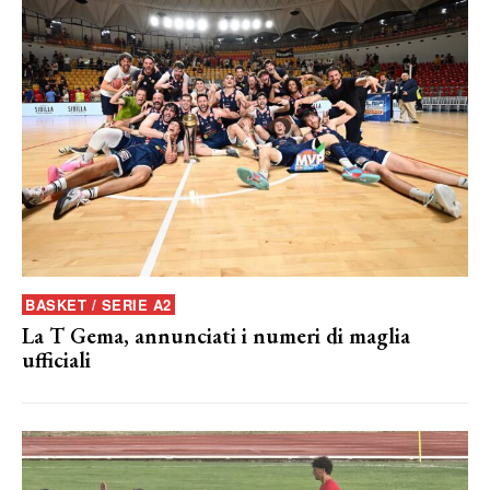
BASKET / SERIE A2
La T Gema, annunciati i numeri di maglia
ufficiali