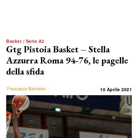
Basket / Serie A2
Gtg Pistoia Basket – Stella
Azzurra Roma 94-76, le pagelle
della sfida
Francesco Bocchini
10 Aprile 2021