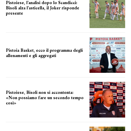
Pistoiese, l’analisi dopo lo Scandicci:
Bisoli alza l’asticella, il Joker risponde
presente
una squadra che prende forma
Pistoia Basket, ecco il programma degli
allenamenti e gli aggregati
il cronoprogramma
Pistoiese, Bisoli non si accontenta:
«Non possiamo fare un secondo tempo
così»
le parole del tecnico