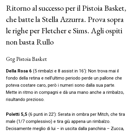
Ritorno al successo per il Pistoia Basket,
che batte la Stella Azzurra. Prova sopra
le righe per Fletcher e Sims. Agli ospiti
non basta Rullo
Gtg Pistoia Basket
Della Rosa 6
(5 rimbalzi e 8 assist in 16′): Non trova mai il
fondo della retina e nell’ultimo periodo perde un pallone che
poteva costare caro, però i numeri sono dalla sua parte.
Mette in ritmo in compagni e dà una mano anche a rimbalzo,
risultando prezioso.
Poletti 5,5
(6 punti in 22′): Serata in ombra per Mitch, che tira
male (1/7 complessivo) e tira giù appena un rimbalzo.
Decisamente meglio di lui – in uscita dalla panchina – Zucca,