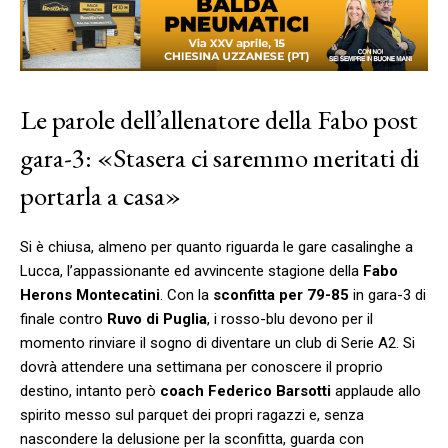
Le parole dell’allenatore della Fabo post
gara-3: «Stasera ci saremmo meritati di
portarla a casa»
Si è chiusa, almeno per quanto riguarda le gare casalinghe a
Lucca, l’appassionante ed avvincente stagione della
Fabo
Herons Montecatini
. Con la
sconfitta per 79-85
in gara-3 di
finale contro
Ruvo di Puglia
, i rosso-blu devono per il
momento rinviare il sogno di diventare un club di Serie A2. Si
dovrà attendere una settimana per conoscere il proprio
destino, intanto però
coach Federico Barsotti
applaude allo
spirito messo sul parquet dei propri ragazzi e, senza
nascondere la delusione per la sconfitta, guarda con