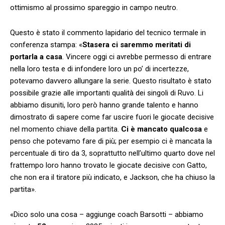
ottimismo al prossimo spareggio in campo neutro.
Questo è stato il commento lapidario del tecnico termale in
conferenza stampa: «
Stasera ci saremmo meritati di
portarla a casa
. Vincere oggi ci avrebbe permesso di entrare
nella loro testa e di infondere loro un po’ di incertezze,
potevamo davvero allungare la serie. Questo risultato è stato
possibile grazie alle importanti qualità dei singoli di Ruvo. Li
abbiamo disuniti, loro però hanno grande talento e hanno
dimostrato di sapere come far uscire fuori le giocate decisive
nel momento chiave della partita.
Ci è mancato qualcosa
e
penso che potevamo fare di più; per esempio ci è mancata la
percentuale di tiro da 3, soprattutto nell’ultimo quarto dove nel
frattempo loro hanno trovato le giocate decisive con Gatto,
che non era il tiratore più indicato, e Jackson, che ha chiuso la
partita».
«Dico solo una cosa – aggiunge coach Barsotti – abbiamo