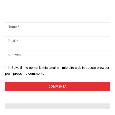
Commenta:
No
Ema
Sit
we
Salva il mio nome, la mia email e il mio sito web in questo browser
per il prossimo commento.