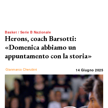
Basket / Serie B Nazionale
Herons, coach Barsotti:
«Domenica abbiamo un
appuntamento con la storia»
Gianmarco Cherubini
14 Giugno 2025