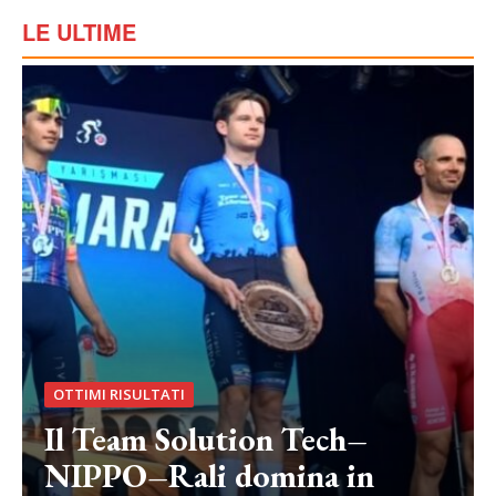
LE ULTIME
OTTIMI RISULTATI
Il Team Solution Tech–
NIPPO–Rali domina in