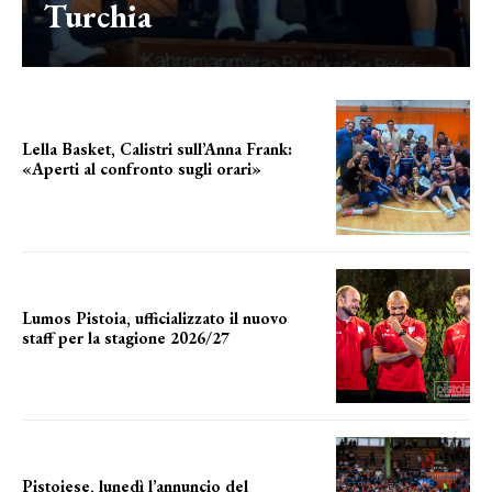
Turchia
Lella Basket, Calistri sull’Anna Frank:
«Aperti al confronto sugli orari»
l'incognita impianti
Lumos Pistoia, ufficializzato il nuovo
staff per la stagione 2026/27
LA COMPOSIZIONE
Pistoiese, lunedì l’annuncio del