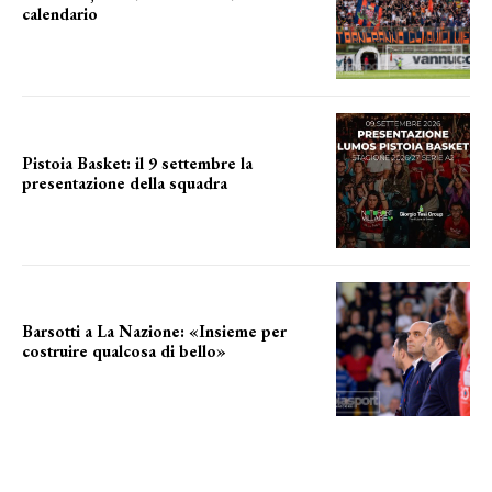
calendario
a breve l'annuncio
Pistoia Basket: il 9 settembre la
presentazione della squadra
Annunciata la data
Barsotti a La Nazione: «Insieme per
costruire qualcosa di bello»
barsotti sul nuovo dany basket