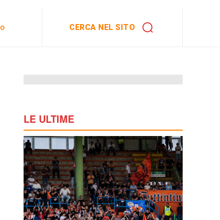
CERCA NEL SITO
to
LE ULTIME