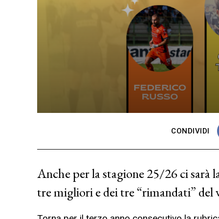
CONDIVIDI
Anche per la stagione 25/26 ci sarà la
tre migliori e dei tre “rimandati” de
Torna per il terzo anno consecutivo la rubrica