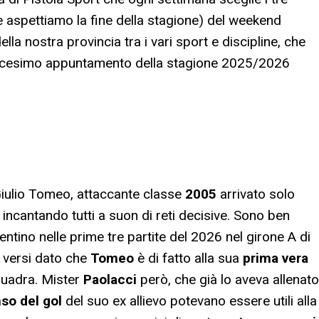
ure aspettiamo la fine della stagione) del weekend
la nostra provincia tra i vari sport e discipline, che
tordicesimo appuntamento della stagione 2025/2026
Giulio Tomeo, attaccante classe
2005
arrivato solo
à incantando tutti a suon di reti decisive. Sono ben
entino nelle prime tre partite del 2026 nel girone A di
i versi dato che
Tomeo
è di fatto alla sua
prima vera
quadra. Mister
Paolacci
però, che già lo aveva allenato
so del gol
del suo ex allievo potevano essere utili alla