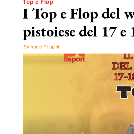
Top e Flop
I Top e Flop del 
pistoiese del 17 e
Samuele Filippini