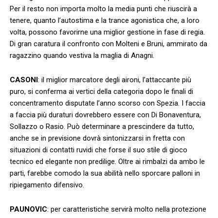
Per il resto non importa molto la media punti che riuscirà a
tenere, quanto l’autostima e la trance agonistica che, a loro
volta, possono favorirne una miglior gestione in fase di regia.
Di gran caratura il confronto con Molteni e Bruni, ammirato da
ragazzino quando vestiva la maglia di Anagni.
CASONI
: il miglior marcatore degli aironi, l’attaccante più
puro, si conferma ai vertici della categoria dopo le finali di
concentramento disputate l’anno scorso con Spezia. I faccia
a faccia più duraturi dovrebbero essere con Di Bonaventura,
Sollazzo o Rasio. Può determinare a prescindere da tutto,
anche se in previsione dovrà sintonizzarsi in fretta con
situazioni di contatti ruvidi che forse il suo stile di gioco
tecnico ed elegante non predilige. Oltre ai rimbalzi da ambo le
parti, farebbe comodo la sua abilità nello sporcare palloni in
ripiegamento difensivo.
PAUNOVIC
: per caratteristiche servirà molto nella protezione