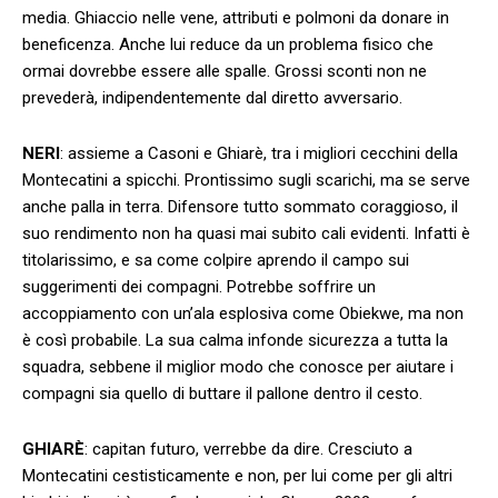
media. Ghiaccio nelle vene, attributi e polmoni da donare in
beneficenza. Anche lui reduce da un problema fisico che
ormai dovrebbe essere alle spalle. Grossi sconti non ne
prevederà, indipendentemente dal diretto avversario.
NERI
: assieme a Casoni e Ghiarè, tra i migliori cecchini della
Montecatini a spicchi. Prontissimo sugli scarichi, ma se serve
anche palla in terra. Difensore tutto sommato coraggioso, il
suo rendimento non ha quasi mai subito cali evidenti. Infatti è
titolarissimo, e sa come colpire aprendo il campo sui
suggerimenti dei compagni. Potrebbe soffrire un
accoppiamento con un’ala esplosiva come Obiekwe, ma non
è così probabile. La sua calma infonde sicurezza a tutta la
squadra, sebbene il miglior modo che conosce per aiutare i
compagni sia quello di buttare il pallone dentro il cesto.
GHIARÈ
: capitan futuro, verrebbe da dire. Cresciuto a
Montecatini cestisticamente e non, per lui come per gli altri