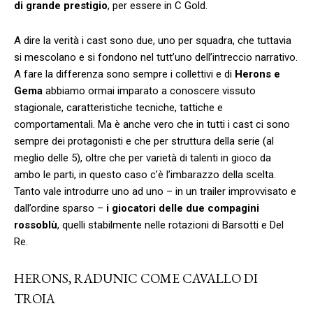
di grande prestigio
, per essere in C Gold.
A dire la verità i cast sono due, uno per squadra, che tuttavia
si mescolano e si fondono nel tutt’uno dell’intreccio narrativo.
A fare la differenza sono sempre i collettivi e di
Herons e
Gema
abbiamo ormai imparato a conoscere vissuto
stagionale, caratteristiche tecniche, tattiche e
comportamentali. Ma è anche vero che in tutti i cast ci sono
sempre dei protagonisti e che per struttura della serie (al
meglio delle 5), oltre che per varietà di talenti in gioco da
ambo le parti, in questo caso c’è l’imbarazzo della scelta.
Tanto vale introdurre uno ad uno – in un trailer improvvisato e
dall’ordine sparso –
i giocatori delle due compagini
rossoblù
, quelli stabilmente nelle rotazioni di Barsotti e Del
Re.
HERONS, RADUNIC COME CAVALLO DI
TROIA