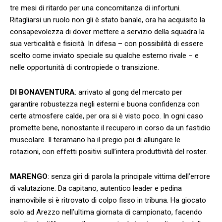
tre mesi di ritardo per una concomitanza di infortuni.
Ritagliarsi un ruolo non gli è stato banale, ora ha acquisito la
consapevolezza di dover mettere a servizio della squadra la
sua verticalità e fisicità. In difesa – con possibilità di essere
scelto come inviato speciale su qualche esterno rivale – e
nelle opportunità di contropiede o transizione.
DI BONAVENTURA
: arrivato al gong del mercato per
garantire robustezza negli esterni e buona confidenza con
certe atmosfere calde, per ora si è visto poco. In ogni caso
promette bene, nonostante il recupero in corso da un fastidio
muscolare. Il teramano ha il pregio poi di allungare le
rotazioni, con effetti positivi sull’intera produttività del roster.
MARENGO
: senza giri di parola la principale vittima dell’errore
di valutazione. Da capitano, autentico leader e pedina
inamovibile si è ritrovato di colpo fisso in tribuna. Ha giocato
solo ad Arezzo nell’ultima giornata di campionato, facendo