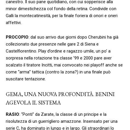
canestro. Il suo pane quotidiano, con cui sopperisce alla
minor dimestichezza col fondo della retina. Condivide con
Galli la montecatinesità, per la finale foriera di onori e oneri
affettivi.
PROCOPIO
: dal suo arrivo due giorni dopo Cherubini ha già
collezionato due presenze nelle gare 2 di Siena e
Castelfiorentino. Play d’ordine e ragazzo umile, un po’ a
sorpresa nella rotazione tra classe ’99 e 2000 pare aver
scalzato il tiratore Incitti, mai convocato nei playoff anche se
come “arma” tattica (contro la zona?) in una finale può
suscitare tentazione.
GEMA, UNA NUOVA PROFONDITÀ. BENINI
AGEVOLA IL SISTEMA
RASIO
: “Ponti” da Zarate, la classe di un principe e la
risolutezza di un guerrigliero amazzone. Insensato per una
serie C, ha dominato in lungo e in largo. Gli straordinari lo