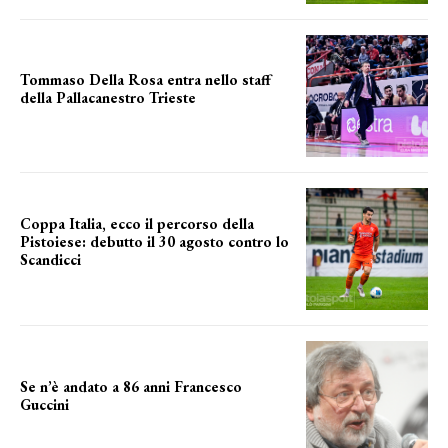
Tommaso Della Rosa entra nello staff
della Pallacanestro Trieste
NUOVA AVVENTURA
Coppa Italia, ecco il percorso della
Pistoiese: debutto il 30 agosto contro lo
Scandicci
prima gara ufficiale
Se n’è andato a 86 anni Francesco
Guccini
Addio "Maestrone"