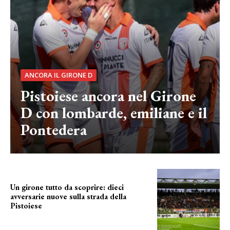
ANCORA IL GIRONE D
Pistoiese ancora nel Girone
D con lombarde, emiliane e il
Pontedera
Un girone tutto da scoprire: dieci
avversarie nuove sulla strada della
Pistoiese
tra conferme e novità