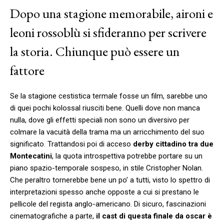
Dopo una stagione memorabile, aironi e
leoni rossoblù si sfideranno per scrivere
la storia. Chiunque può essere un
fattore
Se la stagione cestistica termale fosse un film, sarebbe uno
di quei pochi kolossal riusciti bene. Quelli dove non manca
nulla, dove gli effetti speciali non sono un diversivo per
colmare la vacuità della trama ma un arricchimento del suo
significato. Trattandosi poi di acceso
derby cittadino tra due
Montecatini
, la quota introspettiva potrebbe portare su un
piano spazio-temporale sospeso, in stile Cristopher Nolan.
Che peraltro tornerebbe bene un po’ a tutti, visto lo spettro di
interpretazioni spesso anche opposte a cui si prestano le
pellicole del regista anglo-americano. Di sicuro, fascinazioni
cinematografiche a parte,
il cast di questa finale da oscar è