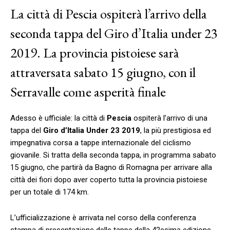
La città di Pescia ospiterà l’arrivo della
seconda tappa del Giro d’Italia under 23
2019. La provincia pistoiese sarà
attraversata sabato 15 giugno, con il
Serravalle come asperità finale
Adesso è ufficiale: la città di
Pescia
ospiterà l’arrivo di una
tappa del
Giro d’Italia Under 23 2019
, la più prestigiosa ed
impegnativa corsa a tappe internazionale del ciclismo
giovanile. Si tratta della seconda tappa, in programma sabato
15 giugno, che partirà da Bagno di Romagna per arrivare alla
città dei fiori dopo aver coperto tutta la provincia pistoiese
per un totale di 174 km.
L’ufficializzazione è arrivata nel corso della conferenza
stampa di presentazione delle tappe della 42esima edizione