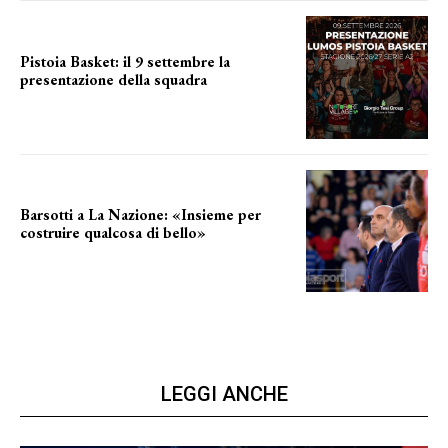
Pistoia Basket: il 9 settembre la
presentazione della squadra
Annunciata la data
Barsotti a La Nazione: «Insieme per
costruire qualcosa di bello»
barsotti sul nuovo dany basket
LEGGI ANCHE