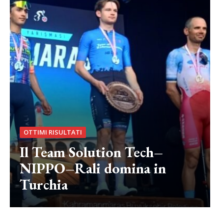
OTTIMI RISULTATI
Il Team Solution Tech–
NIPPO–Rali domina in
Turchia