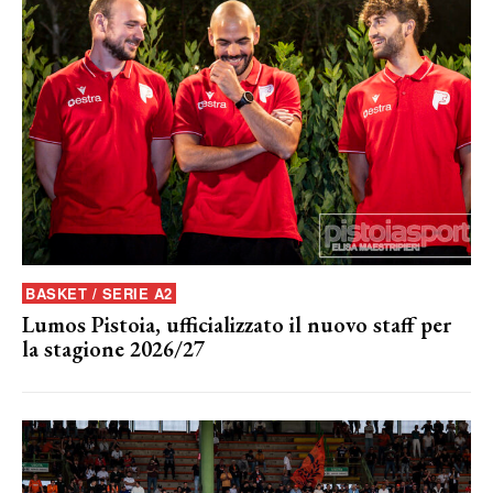
BASKET / SERIE A2
Lumos Pistoia, ufficializzato il nuovo staff per
la stagione 2026/27