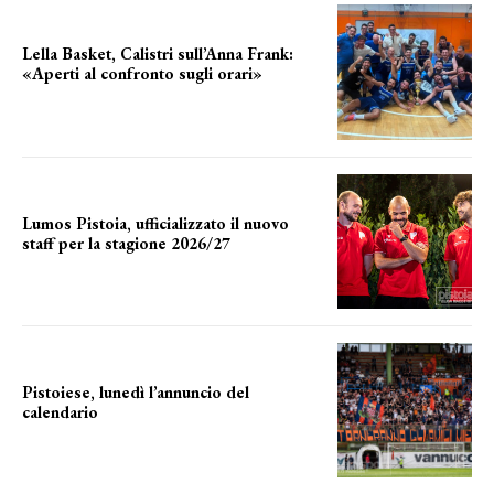
Lella Basket, Calistri sull’Anna Frank:
«Aperti al confronto sugli orari»
l'incognita impianti
Lumos Pistoia, ufficializzato il nuovo
staff per la stagione 2026/27
LA COMPOSIZIONE
Pistoiese, lunedì l’annuncio del
calendario
a breve l'annuncio