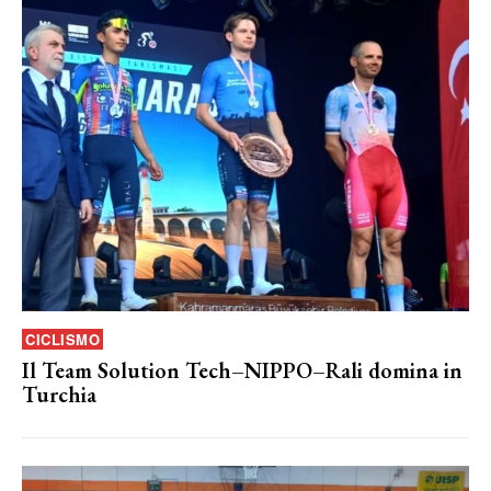
CICLISMO
Il Team Solution Tech–NIPPO–Rali domina in
Turchia