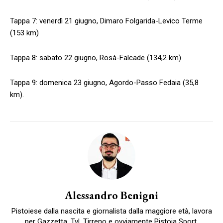
Tappa 7: venerdì 21 giugno, Dimaro Folgarida-Levico Terme
(153 km)
Tappa 8: sabato 22 giugno, Rosà-Falcade (134,2 km)
Tappa 9: domenica 23 giugno, Agordo-Passo Fedaia (35,8
km).
Alessandro Benigni
Pistoiese dalla nascita e giornalista dalla maggiore età, lavora
per Gazzetta, Tvl, Tirreno e ovviamente Pistoia Sport,