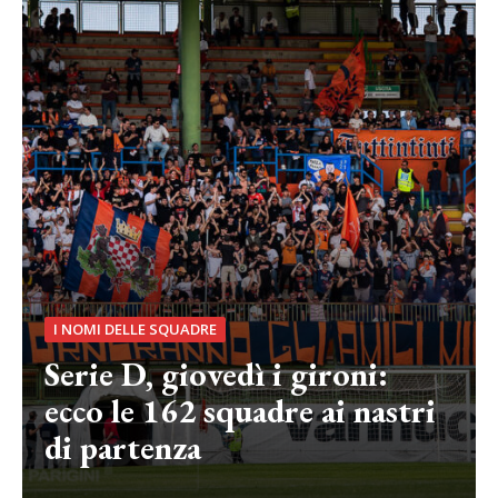
I NOMI DELLE SQUADRE
Serie D, giovedì i gironi:
ecco le 162 squadre ai nastri
di partenza