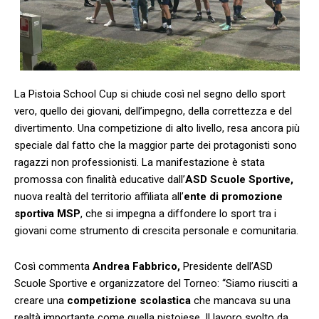
La Pistoia School Cup si chiude così nel segno dello sport
vero, quello dei giovani, dell’impegno, della correttezza e del
divertimento. Una competizione di alto livello, resa ancora più
speciale dal fatto che la maggior parte dei protagonisti sono
ragazzi non professionisti. La manifestazione è stata
promossa con finalità educative dall’
ASD Scuole Sportive,
nuova realtà del territorio affiliata all’
ente di promozione
sportiva MSP
, che si impegna a diffondere lo sport tra i
giovani come strumento di crescita personale e comunitaria.
Così commenta
Andrea Fabbrico,
Presidente dell’ASD
Scuole Sportive e organizzatore del Torneo: “Siamo riusciti a
creare una
competizione scolastica
che mancava su una
realtà importante come quella pistoiese. Il lavoro svolto da