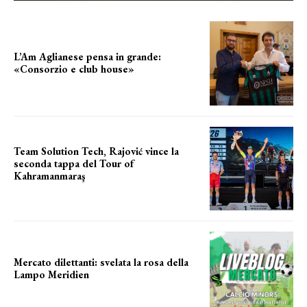
L’Am Aglianese pensa in grande:
«Consorzio e club house»
Team Solution Tech, Rajović vince la
seconda tappa del Tour of
Kahramanmaraş
SUCCESSO IN VOLATA
Mercato dilettanti: svelata la rosa della
Lampo Meridien
ecco la lampo