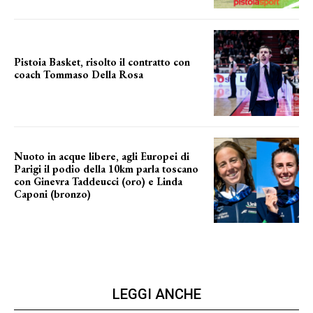
Pistoia Basket, risolto il contratto con
coach Tommaso Della Rosa
NUOVA AVVENTURA IN VISTA?
Nuoto in acque libere, agli Europei di
Parigi il podio della 10km parla toscano
con Ginevra Taddeucci (oro) e Linda
Caponi (bronzo)
nelle acque della Senna
LEGGI ANCHE