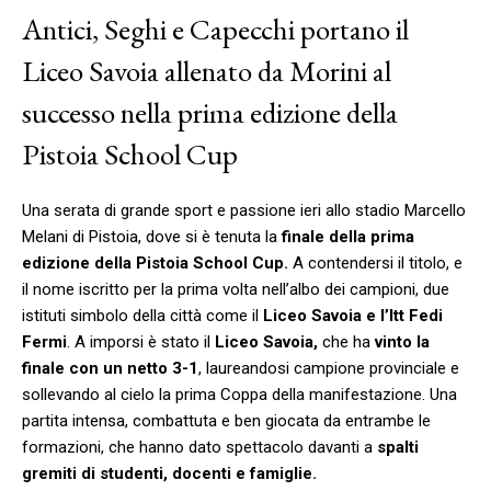
Antici, Seghi e Capecchi portano il
Liceo Savoia allenato da Morini al
successo nella prima edizione della
Pistoia School Cup
Una serata di grande sport e passione ieri allo stadio Marcello
Melani di Pistoia, dove si è tenuta la
finale della prima
edizione della Pistoia School Cup.
A contendersi il titolo, e
il nome iscritto per la prima volta nell’albo dei campioni, due
istituti simbolo della città come il
Liceo Savoia e l’Itt Fedi
Fermi
. A imporsi è stato il
Liceo Savoia,
che ha
vinto la
finale con un netto 3-1
, laureandosi campione provinciale e
sollevando al cielo la prima Coppa della manifestazione. Una
partita intensa, combattuta e ben giocata da entrambe le
formazioni, che hanno dato spettacolo davanti a
spalti
gremiti di studenti, docenti e famiglie.