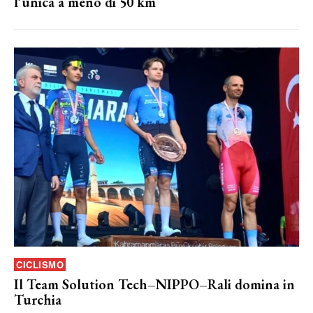
l’unica a meno di 50 km
CICLISMO
Il Team Solution Tech–NIPPO–Rali domina in
Turchia