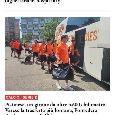
biglietteria in hospitality
CALCIO / SERIE D
Pistoiese, un girone da oltre 4.600 chilometri:
Varese la trasferta più lontana, Pontedera