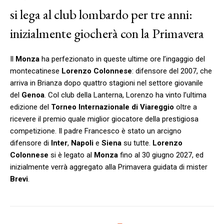
si lega al club lombardo per tre anni:
inizialmente giocherà con la Primavera
Il
Monza
ha perfezionato in queste ultime ore l’ingaggio del
montecatinese
Lorenzo Colonnese
: difensore del 2007, che
arriva in Brianza dopo quattro stagioni nel settore giovanile
del
Genoa
. Col club della Lanterna, Lorenzo ha vinto l’ultima
edizione del
Torneo Internazionale di Viareggio
oltre a
ricevere il premio quale miglior giocatore della prestigiosa
competizione. Il padre Francesco è stato un arcigno
difensore di
Inter
,
Napoli
e
Siena
su tutte.
Lorenzo
Colonnese
si è legato al
Monza
fino al 30 giugno 2027, ed
inizialmente verrà aggregato alla Primavera guidata di mister
Brevi
.