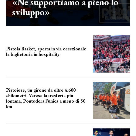
«Ne supportiamo a pieno lo
sviluppo»
Pistoia Basket, aperta in via eccezionale
la biglietteria in hospitality
Grande richiesta
Pistoiese, un girone da oltre 4.600
chilometri: Varese la trasferta più
lontana, Pontedera l’unica a meno di 50
km
le distanze da percorrere