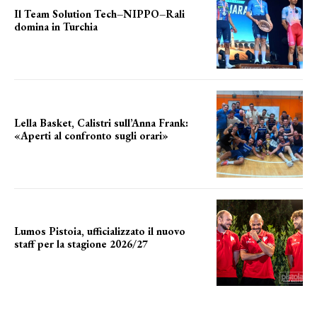
Il Team Solution Tech–NIPPO–Rali
domina in Turchia
ottimi risultati
Lella Basket, Calistri sull’Anna Frank:
«Aperti al confronto sugli orari»
l'incognita impianti
Lumos Pistoia, ufficializzato il nuovo
staff per la stagione 2026/27
LA COMPOSIZIONE