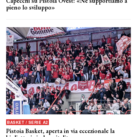
Capecchi su Pistoia Ovest: «Ne supportiamo a
pieno lo sviluppo»
BASKET / SERIE A2
Pistoia Basket, aperta in via eccezionale la