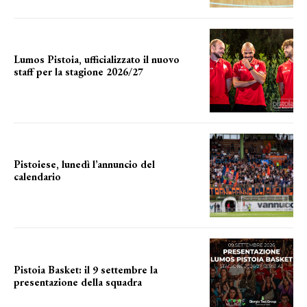
Lumos Pistoia, ufficializzato il nuovo
staff per la stagione 2026/27
LA COMPOSIZIONE
Pistoiese, lunedì l’annuncio del
calendario
a breve l'annuncio
Pistoia Basket: il 9 settembre la
presentazione della squadra
Annunciata la data