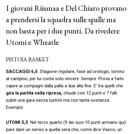
I giovani Riismaa e Del Chiaro provano
a prendersi la squadra sulle spalle ma
non basta per i due punti. Da rivedere
Utomi e Wheatle
PISTOIA BASKET
SACCAGGI 6,5
. Stagione regolare, fase ad orologio, torneo
al campino, per lui conta solo vincere. Sempre. Prova a farlo
capire ai compagni dalla palla a due alla fine. E’ tra quelli che
gira la partita nella ripresa,
chiude con 12 punti e 7 falli
subiti una gara senza lustrini ma con tanta sostanza.
Esempio.
UTOMI 5,5
. Nel terzo quarto (9 dei suoi 10 punti arrivano qui)
pare dare un senso a quella sera che, come dice Vasco, un