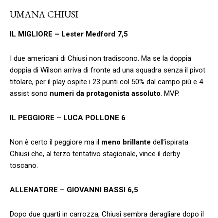
UMANA CHIUSI
IL MIGLIORE – Lester Medford 7,5
I due americani di Chiusi non tradiscono. Ma se la doppia
doppia di Wilson arriva di fronte ad una squadra senza il pivot
titolare, per il play ospite i 23 punti col 50% dal campo più e 4
assist sono
numeri da protagonista assoluto
. MVP.
IL PEGGIORE – LUCA POLLONE 6
Non è certo il peggiore ma il
meno brillante
dell’ispirata
Chiusi che, al terzo tentativo stagionale, vince il derby
toscano.
ALLENATORE – GIOVANNI BASSI 6,5
Dopo due quarti in carrozza, Chiusi sembra deragliare dopo il