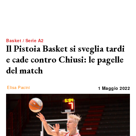
Basket / Serie A2
Il Pistoia Basket si sveglia tardi
e cade contro Chiusi: le pagelle
del match
Elisa Pacini
1 Maggio 2022