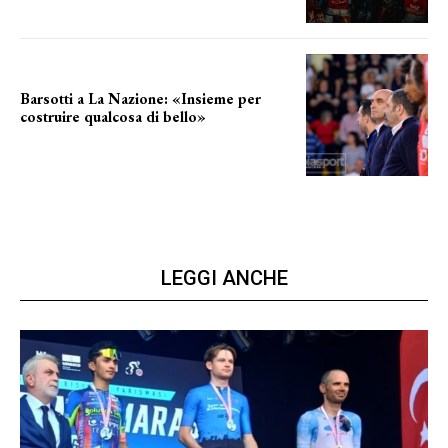
Barsotti a La Nazione: «Insieme per
costruire qualcosa di bello»
barsotti sul nuovo dany basket
LEGGI ANCHE