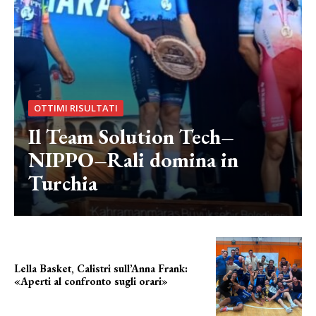
OTTIMI RISULTATI
Il Team Solution Tech–
NIPPO–Rali domina in
Turchia
Lella Basket, Calistri sull’Anna Frank:
«Aperti al confronto sugli orari»
l'incognita impianti