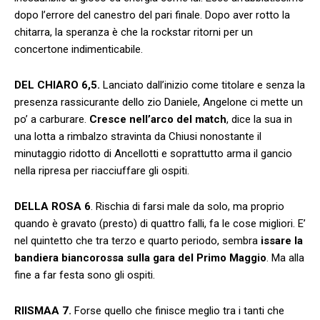
dopo l’errore del canestro del pari finale. Dopo aver rotto la
chitarra, la speranza è che la rockstar ritorni per un
concertone indimenticabile.
DEL CHIARO 6,5.
Lanciato dall’inizio come titolare e senza la
presenza rassicurante dello zio Daniele, Angelone ci mette un
po’ a carburare.
Cresce nell’arco del match
, dice la sua in
una lotta a rimbalzo stravinta da Chiusi nonostante il
minutaggio ridotto di Ancellotti e soprattutto arma il gancio
nella ripresa per riacciuffare gli ospiti.
DELLA ROSA 6
. Rischia di farsi male da solo, ma proprio
quando è gravato (presto) di quattro falli, fa le cose migliori. E’
nel quintetto che tra terzo e quarto periodo, sembra
issare la
bandiera biancorossa sulla gara del Primo Maggio
. Ma alla
fine a far festa sono gli ospiti.
RIISMAA 7.
Forse quello che finisce meglio tra i tanti che