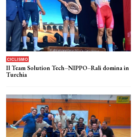
CICLISMO
Il Team Solution Tech–NIPPO–Rali domina in
Turchia