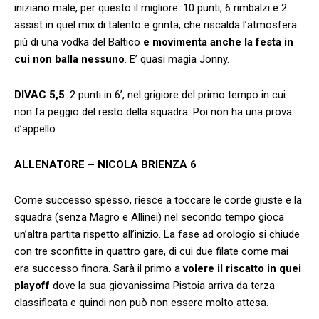
iniziano male, per questo il migliore. 10 punti, 6 rimbalzi e 2
assist in quel mix di talento e grinta, che riscalda l’atmosfera
più di una vodka del Baltico
e movimenta anche la festa in
cui non balla nessuno
. E’ quasi magia Jonny.
DIVAC 5,5
. 2 punti in 6’, nel grigiore del primo tempo in cui
non fa peggio del resto della squadra. Poi non ha una prova
d’appello.
ALLENATORE – NICOLA BRIENZA 6
Come successo spesso, riesce a toccare le corde giuste e la
squadra (senza Magro e Allinei) nel secondo tempo gioca
un’altra partita rispetto all’inizio. La fase ad orologio si chiude
con tre sconfitte in quattro gare, di cui due filate come mai
era successo finora. Sarà il primo a
volere il riscatto in quei
playoff
dove la sua giovanissima Pistoia arriva da terza
classificata e quindi non può non essere molto attesa.