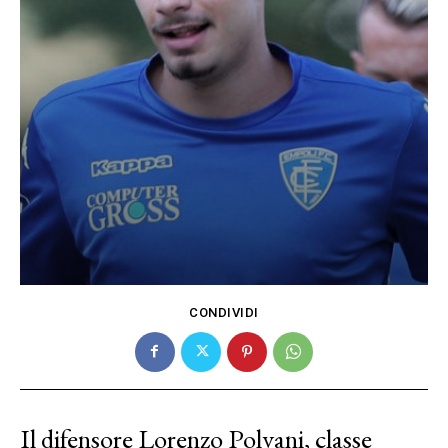
CONDIVIDI
Il difensore Lorenzo Polvani, classe