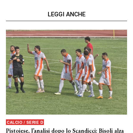
LEGGI ANCHE
CALCIO / SERIE D
Pistoiese, l’analisi dopo lo Scandicci: Bisoli alza