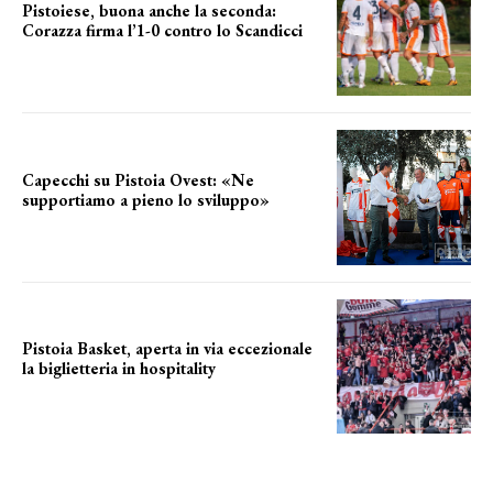
Pistoiese, buona anche la seconda:
Corazza firma l’1-0 contro lo Scandicci
secondo test stagionale
Capecchi su Pistoia Ovest: «Ne
supportiamo a pieno lo sviluppo»
La posizione del sindaco
Pistoia Basket, aperta in via eccezionale
la biglietteria in hospitality
Grande richiesta