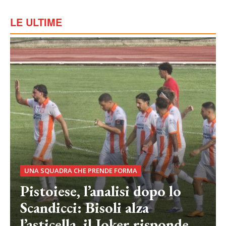
LE ULTIME
UNA SQUADRA CHE PRENDE FORMA
Pistoiese, l’analisi dopo lo
Scandicci: Bisoli alza
l’asticella, il Joker risponde