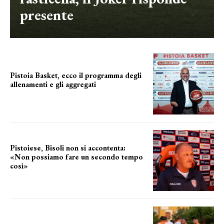
presente
Pistoia Basket, ecco il programma degli
allenamenti e gli aggregati
il cronoprogramma
Pistoiese, Bisoli non si accontenta:
«Non possiamo fare un secondo tempo
così»
le parole del tecnico