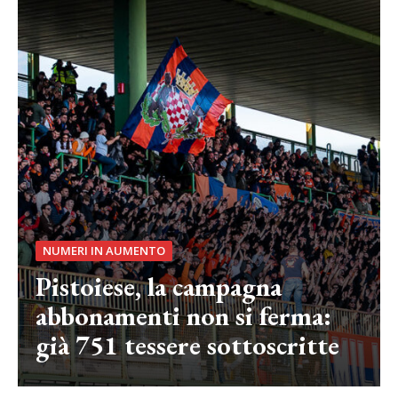
NUMERI IN AUMENTO
Pistoiese, la campagna
abbonamenti non si ferma:
già 751 tessere sottoscritte