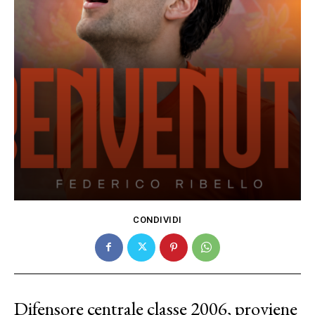
CONDIVIDI
Difensore centrale classe 2006, proviene