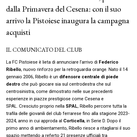
dalla Primavera del Cesena: con il suo
arrivo la Pistoiese inaugura la campagna
acquisti
IL COMUNICATO DEL CLUB
La FC Pistoiese è lieta di annunciare l’arrivo di
Federico
Ribello
, nuovo rinforzo per la retroguardia orange. Nato il 14
gennaio 2006, Ribello è un
difensore centrale di piede
destro
che può giocare sia sul centrodestra che sul
centrosinistra, come dimostrato nelle sue precedenti
esperienze in piazze prestigiose come Cesena e
SPAL. Cresciuto proprio nella
SPAL
, Ribello percorre tutta la
trafila delle giovanili del club ferrarese fino alla stagione 2023-
2024, anno in cui approda al
Corticella
, in Serie D. Dopo il
primo anno di ambientamento, Ribello riesce a ritagliarsi il suo
spazio mettendo a referto 21 presenze ufficiali tra