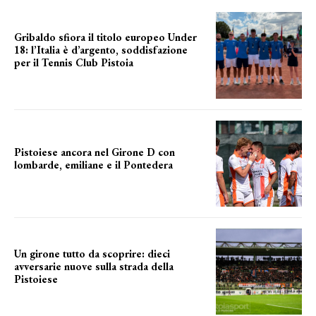
Gribaldo sfiora il titolo europeo Under
18: l’Italia è d’argento, soddisfazione
per il Tennis Club Pistoia
grande soddisfazione
Pistoiese ancora nel Girone D con
lombarde, emiliane e il Pontedera
ancora il girone d
Un girone tutto da scoprire: dieci
avversarie nuove sulla strada della
Pistoiese
tra conferme e novità