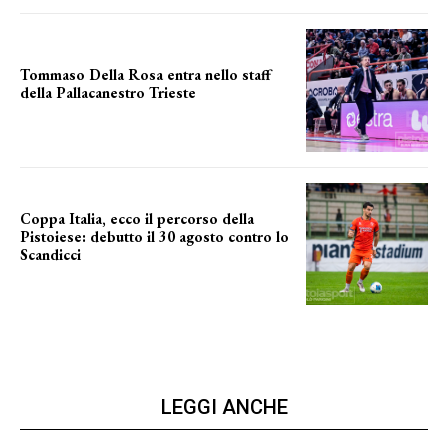
Tommaso Della Rosa entra nello staff
della Pallacanestro Trieste
NUOVA AVVENTURA
Coppa Italia, ecco il percorso della
Pistoiese: debutto il 30 agosto contro lo
Scandicci
prima gara ufficiale
LEGGI ANCHE