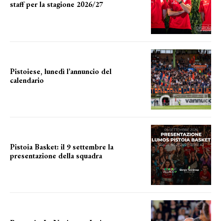
staff per la stagione 2026/27
LA COMPOSIZIONE
Pistoiese, lunedì l’annuncio del
calendario
a breve l'annuncio
Pistoia Basket: il 9 settembre la
presentazione della squadra
Annunciata la data