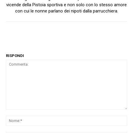
vicende della Pistoia sportiva e non solo con lo stesso amore
con cui le nonne parlano dei nipoti dalla parrucchiera.
RISPONDI
Commenta:
No