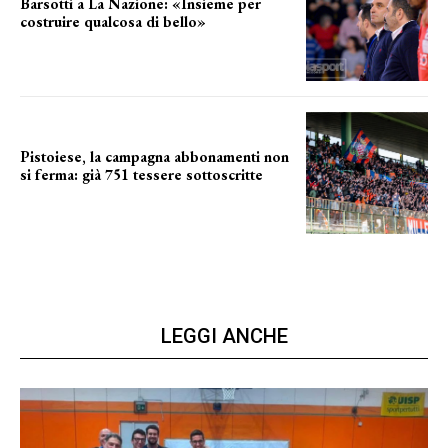
Barsotti a La Nazione: «Insieme per
costruire qualcosa di bello»
barsotti sul nuovo dany basket
Pistoiese, la campagna abbonamenti non
si ferma: già 751 tessere sottoscritte
numeri in aumento
LEGGI ANCHE