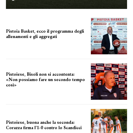
Pistoia Basket, ecco il programma degli
allenamenti e gli aggregati
il cronoprogramma
Pistoiese, Bisoli non si accontenta:
«Non possiamo fare un secondo tempo
così»
le parole del tecnico
Pistoiese, buona anche la seconda:
Corazza firma l’1-0 contro lo Scandicci
secondo test stagionale