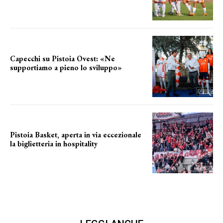
Capecchi su Pistoia Ovest: «Ne
supportiamo a pieno lo sviluppo»
La posizione del sindaco
Pistoia Basket, aperta in via eccezionale
la biglietteria in hospitality
Grande richiesta