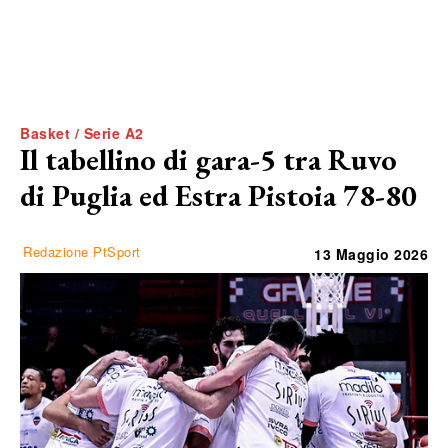
Basket / Serie A2
Il tabellino di gara-5 tra Ruvo
di Puglia ed Estra Pistoia 78-80
Redazione PtSport
13 Maggio 2026