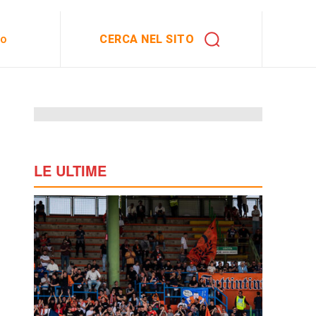
CERCA NEL SITO
to
LE ULTIME