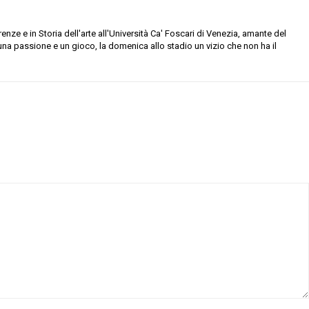
irenze e in Storia dell'arte all'Università Ca' Foscari di Venezia, amante del
 una passione e un gioco, la domenica allo stadio un vizio che non ha il