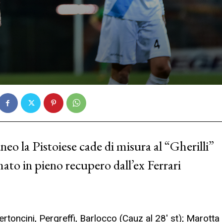
neo la Pistoiese cade di misura al “Gherilli”
rmato in pieno recupero dall’ex Ferrari
Bertoncini, Pergreffi, Barlocco (Cauz al 28′ st); Marotta