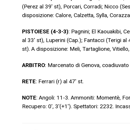
(Perez al 39′ st), Porcari, Corradi; Nicco (Sest
disposizione: Calore, Calzetta, Sylla, Corazza,
PISTOIESE (4-3-3)
: Pagnini; El Kaouakibi, 
al 33′ st), Luperini (Cap.); Fantacci (Terigi a
st). A disposizione: Meli, Tartaglione, Vitiello
ARBITRO
: Marcenato di Genova, coadiuvato 
RETE
: Ferrari (r) al 47′ st.
NOTE
: Angoli: 11-3. Ammoniti: Momentè, Fort
Recupero: 0′, 3′(+1′). Spettatori: 2232. Inca