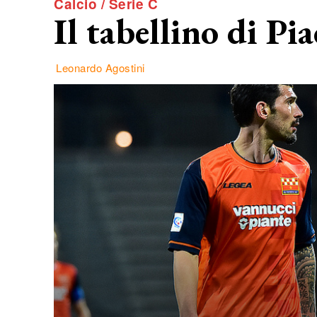
Calcio / Serie C
Il tabellino di Pi
Leonardo Agostini