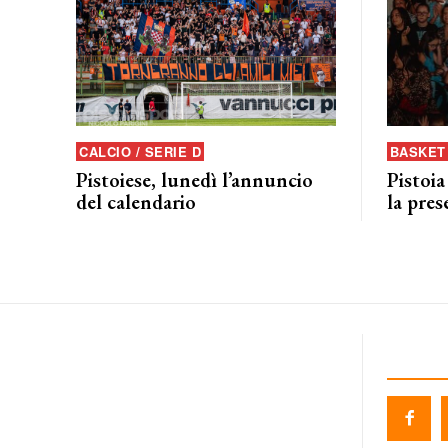
CALCIO / SERIE D
BASKET 
Pistoiese, lunedì l’annuncio
Pistoia
del calendario
la pres