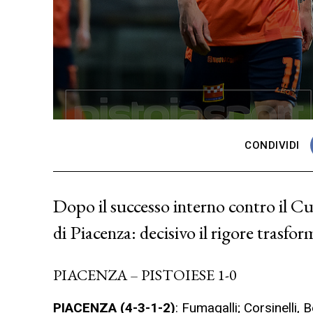
CONDIVIDI
Dopo il successo interno contro il Cu
di Piacenza: decisivo il rigore trasfo
PIACENZA – PISTOIESE 1-0
PIACENZA (4-3-1-2)
: Fumagalli; Corsinelli, 