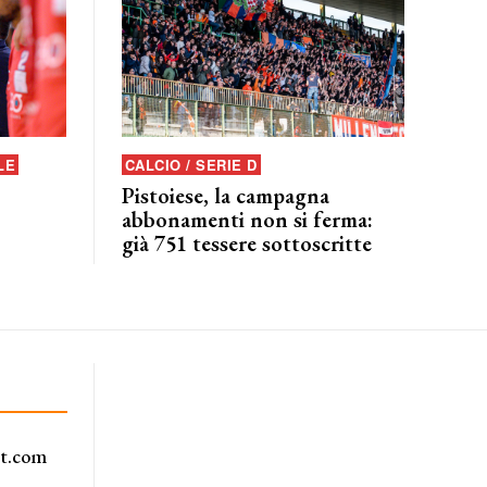
LE
CALCIO / SERIE D
Pistoiese, la campagna
abbonamenti non si ferma:
già 751 tessere sottoscritte
rt.com