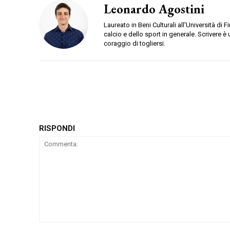
Leonardo Agostini
Laureato in Beni Culturali all'Università di F
calcio e dello sport in generale. Scrivere è
coraggio di togliersi.
RISPONDI
Commenta: