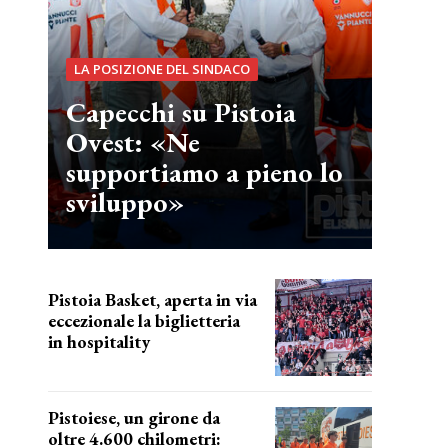
LA POSIZIONE DEL SINDACO
Capecchi su Pistoia
Ovest: «Ne
supportiamo a pieno lo
sviluppo»
Pistoia Basket, aperta in via
eccezionale la biglietteria
in hospitality
Grande richiesta
Pistoiese, un girone da
oltre 4.600 chilometri: