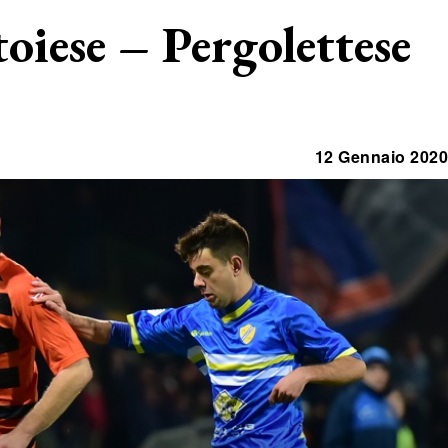
toiese – Pergolettese
12 Gennaio 2020