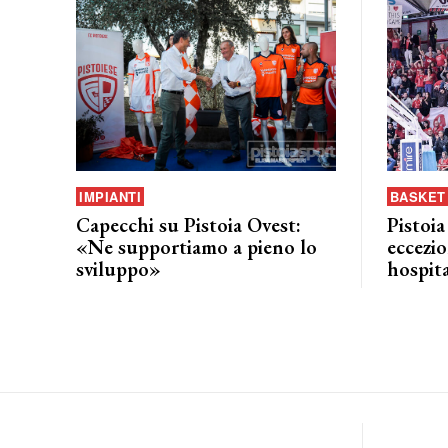
IMPIANTI
BASKET 
Capecchi su Pistoia Ovest:
Pistoia
«Ne supportiamo a pieno lo
eccezio
sviluppo»
hospita