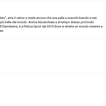
ani”, ama il calcio e crede ancora che una palla a scacchi bianchi e neri
e più bella del mondo. Anima blucerchiata e al tempo stesso profondo
all’Olandesina, è a Pistoia Sport dal 2019 dove si diverte un mondo insieme a
se.