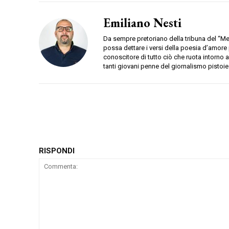
Emiliano Nesti
Da sempre pretoriano della tribuna del “Mel
possa dettare i versi della poesia d’amor
conoscitore di tutto ciò che ruota intorno 
tanti giovani penne del giornalismo pistoie
RISPONDI