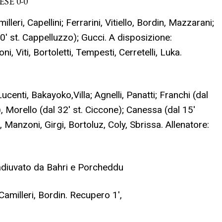
SE 0-0
lleri, Capellini; Ferrarini, Vitiello, Bordin, Mazzarani;
 20′ st. Cappelluzzo); Gucci. A disposizione:
i, Viti, Bortoletti, Tempesti, Cerretelli, Luka.
Lucenti, Bakayoko,Villa; Agnelli, Panatti; Franchi (dal
), Morello (dal 32′ st. Ciccone); Canessa (dal 15′
 Manzoni, Girgi, Bortoluz, Coly, Sbrissa. Allenatore:
diuvato da Bahri e Porcheddu
Camilleri, Bordin. Recupero 1′,