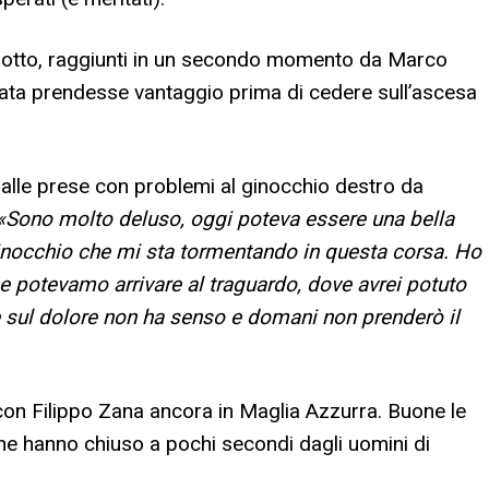
asotto, raggiunti in un secondo momento da Marco
nata prendesse vantaggio prima di cedere sull’ascesa
, alle prese con problemi al ginocchio destro da
«Sono molto deluso, oggi poteva essere una bella
 ginocchio che mi sta tormentando in questa corsa. Ho
he potevamo arrivare al traguardo, dove avrei potuto
e sul dolore non ha senso e domani non prenderò il
e con Filippo Zana ancora in Maglia Azzurra. Buone le
che hanno chiuso a pochi secondi dagli uomini di