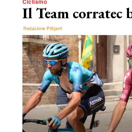
Ciclismo
Il Team corratec 
Redazione PtSport