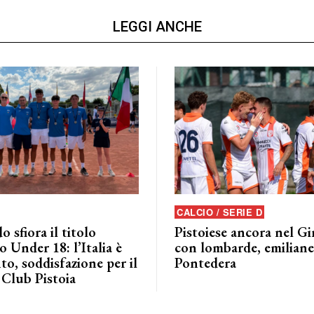
LEGGI ANCHE
CALCIO / SERIE D
o sfiora il titolo
Pistoiese ancora nel G
 Under 18: l’Italia è
con lombarde, emiliane 
to, soddisfazione per il
Pontedera
 Club Pistoia