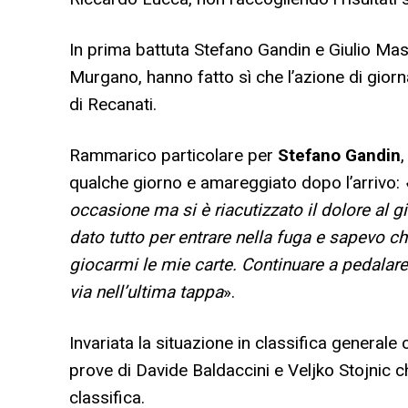
In prima battuta Stefano Gandin e Giulio M
Murgano, hanno fatto sì che l’azione di gior
di Recanati.
Rammarico particolare per
Stefano Gandin
qualche giorno e amareggiato dopo l’arrivo:
occasione ma si è riacutizzato il dolore al
dato tutto per entrare nella fuga e sapevo c
giocarmi le mie carte. Continuare a pedalar
via nell’ultima tappa
».
Invariata la situazione in classifica general
prove di Davide Baldaccini e Veljko Stojnic 
classifica.