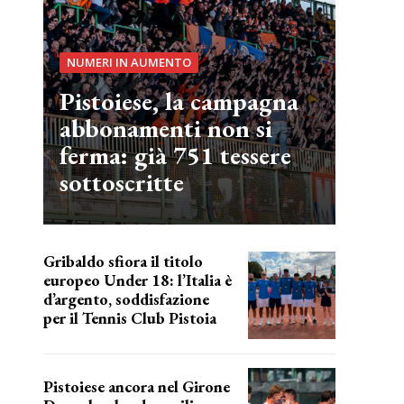
NUMERI IN AUMENTO
Pistoiese, la campagna
abbonamenti non si
ferma: già 751 tessere
sottoscritte
Gribaldo sfiora il titolo
europeo Under 18: l’Italia è
d’argento, soddisfazione
per il Tennis Club Pistoia
grande soddisfazione
Pistoiese ancora nel Girone