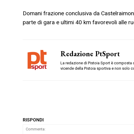
Domani frazione conclusiva da Castelraimond
parte di gara e ultimi 40 km favorevoli alle r
Redazione PtSport
La redazione di Pistoia Sport è composta da
vicende della Pistoia sportiva e non solo c
RISPONDI