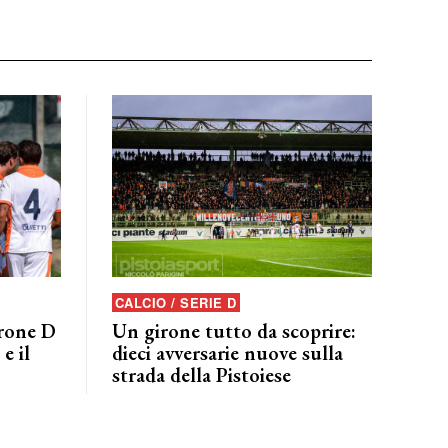
CALCIO / SERIE D
irone D
Un girone tutto da scoprire:
e il
dieci avversarie nuove sulla
strada della Pistoiese