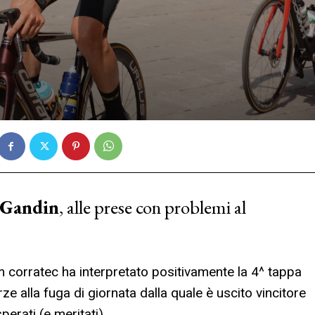
 Gandin
, alle prese con problemi al
am corratec ha interpretato positivamente la 4^ tappa
ze alla fuga di giornata dalla quale è uscito vincitore
perati (e meritati).