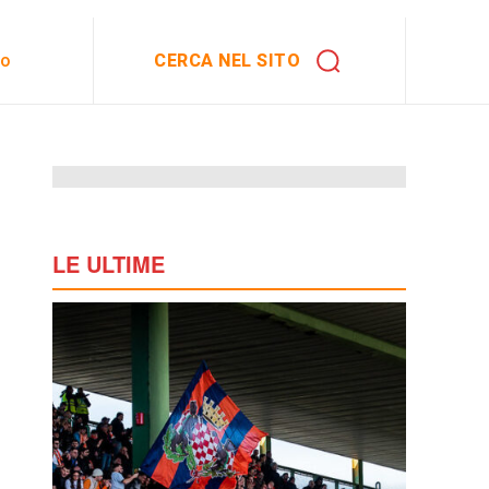
CERCA NEL SITO
to
LE ULTIME