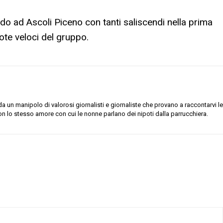
o ad Ascoli Piceno con tanti saliscendi nella prima
uote veloci del gruppo.
 un manipolo di valorosi giornalisti e giornaliste che provano a raccontarvi le
on lo stesso amore con cui le nonne parlano dei nipoti dalla parrucchiera.