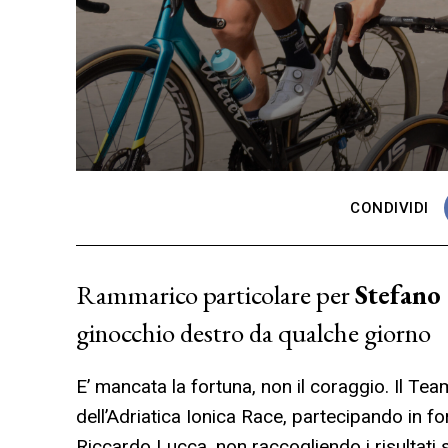
CONDIVIDI
Rammarico particolare per
Stefano
ginocchio destro da qualche giorno
E’ mancata la fortuna, non il coraggio. Il Te
dell’Adriatica Ionica Race, partecipando in for
Riccardo Lucca, non raccogliendo i risultati s