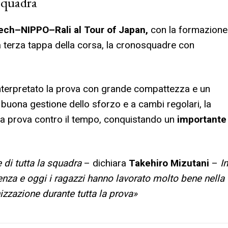
 squadra
Tech–NIPPO–Rali al Tour of Japan,
con la formazione
a terza tappa della corsa, la cronosquadre con
 interpretato la prova con grande compattezza e un
a buona gestione dello sforzo e a cambi regolari, la
lla prova contro il tempo, conquistando un
importante
 di tutta la squadra
– dichiara
Takehiro Mizutani
–
In
enza e oggi i ragazzi hanno lavorato molto bene nella
izzazione durante tutta la prova»