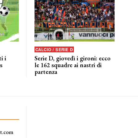
CALCIO / SERIE D
i i
Serie D, giovedì i gironi: ecco
s
le 162 squadre ai nastri di
partenza
rt.com