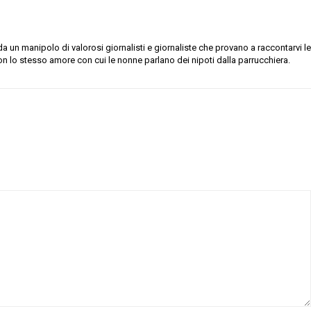
 un manipolo di valorosi giornalisti e giornaliste che provano a raccontarvi le
on lo stesso amore con cui le nonne parlano dei nipoti dalla parrucchiera.