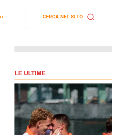
CERCA NEL SITO
to
LE ULTIME