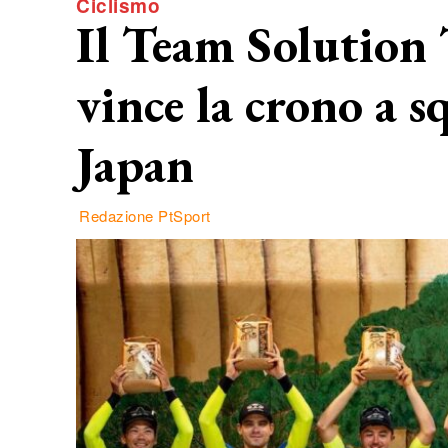
Ciclismo
Il Team Solution
vince la crono a s
Japan
Redazione PtSport