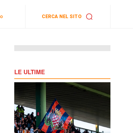
CERCA NEL SITO
to
LE ULTIME