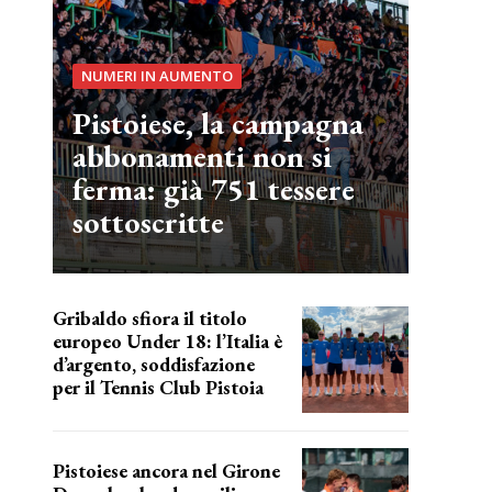
NUMERI IN AUMENTO
Pistoiese, la campagna
abbonamenti non si
ferma: già 751 tessere
sottoscritte
Gribaldo sfiora il titolo
europeo Under 18: l’Italia è
d’argento, soddisfazione
per il Tennis Club Pistoia
grande soddisfazione
Pistoiese ancora nel Girone