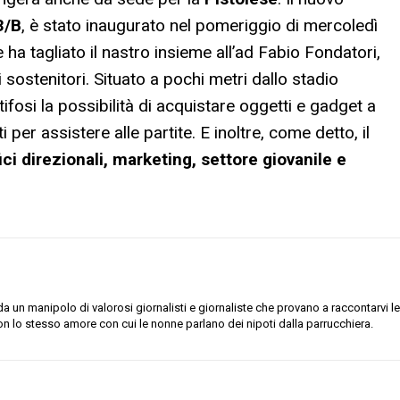
3/B
, è stato inaugurato nel pomeriggio di mercoledì
 ha tagliato il nastro insieme all’ad Fabio Fondatori,
 sostenitori. Situato a pochi metri dallo stadio
 tifosi la possibilità di acquistare oggetti e gadget a
i per assistere alle partite. E inoltre, come detto, il
ici direzionali, marketing, settore giovanile e
 un manipolo di valorosi giornalisti e giornaliste che provano a raccontarvi le
on lo stesso amore con cui le nonne parlano dei nipoti dalla parrucchiera.