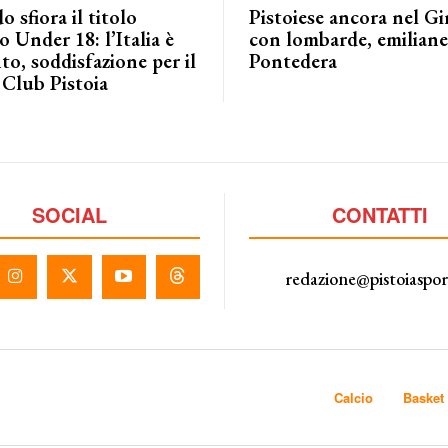
o sfiora il titolo
Pistoiese ancora nel G
 Under 18: l’Italia è
con lombarde, emiliane 
to, soddisfazione per il
Pontedera
 Club Pistoia
SOCIAL
CONTATTI
redazione@pistoiaspo
Calcio
Basket