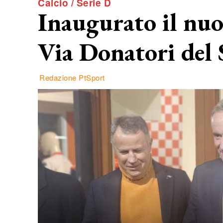
Calcio / Serie D
Inaugurato il nu
Via Donatori del
Redazione PtSport