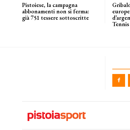
Pistoiese, la campagna
Gribald
abbonamenti non si ferma:
europeo
già 751 tessere sottoscritte
d’argen
Tennis