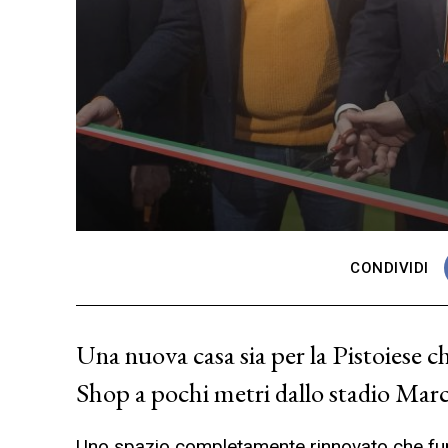
CONDIVIDI
Una nuova casa sia per la Pistoiese ch
Shop a pochi metri dallo stadio Marc
Uno spazio completamente rinnovato che fu