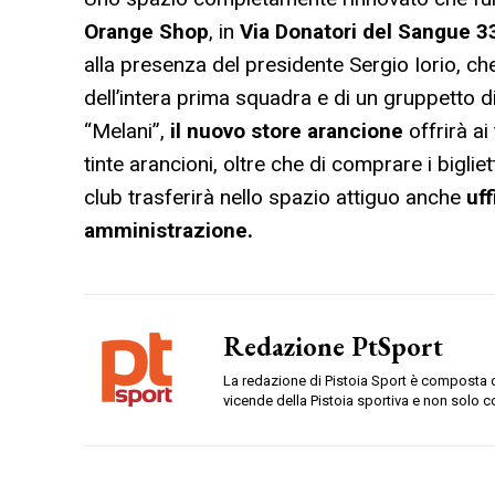
Orange Shop
, in
Via Donatori del Sangue 3
alla presenza del presidente Sergio Iorio, che
dell’intera prima squadra e di un gruppetto di
“Melani”,
il nuovo store arancione
offrirà ai
tinte arancioni, oltre che di comprare i bigliett
club trasferirà nello spazio attiguo anche
uff
amministrazione.
Redazione PtSport
La redazione di Pistoia Sport è composta da
vicende della Pistoia sportiva e non solo c