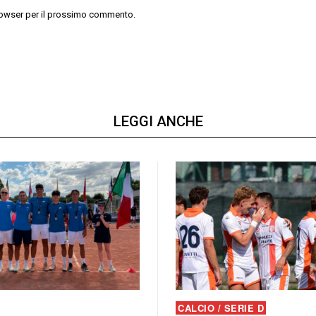
 browser per il prossimo commento.
LEGGI ANCHE
CALCIO / SERIE D