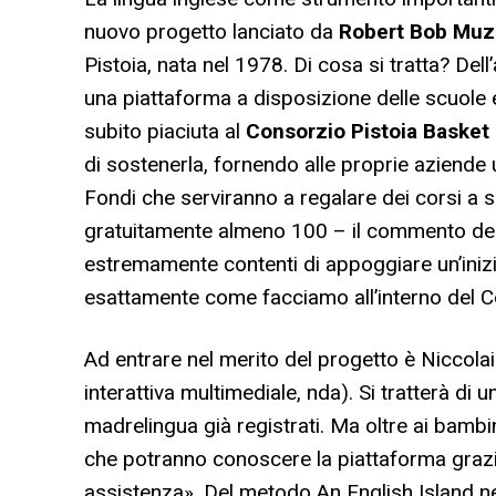
nuovo progetto lanciato da
Robert Bob Muz
Pistoia, nata nel 1978. Di cosa si tratta? De
una piattaforma a disposizione delle scuole e
subito piaciuta al
Consorzio Pistoia Basket 
di sostenerla, fornendo alle proprie aziende
Fondi che serviranno a regalare dei corsi a
gratuitamente almeno 100 – il commento del
estremamente contenti di appoggiare un’inizi
esattamente come facciamo all’interno del C
Ad entrare nel merito del progetto è Niccolai
interattiva multimediale, nda). Si tratterà di 
madrelingua già registrati. Ma oltre ai bambi
che potranno conoscere la piattaforma grazi
assistenza
». Del metodo An English Island n