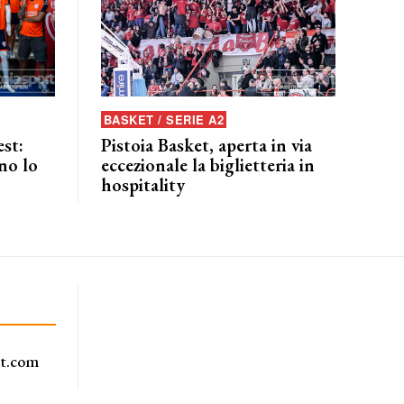
BASKET / SERIE A2
est:
Pistoia Basket, aperta in via
no lo
eccezionale la biglietteria in
hospitality
rt.com