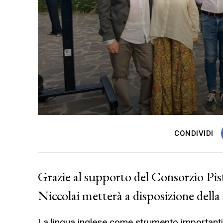
CONDIVIDI
Grazie al supporto del Consorzio Pist
Niccolai metterà a disposizione dell
La lingua inglese come strumento importantis