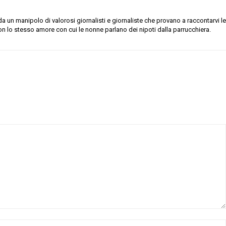
 un manipolo di valorosi giornalisti e giornaliste che provano a raccontarvi le
on lo stesso amore con cui le nonne parlano dei nipoti dalla parrucchiera.