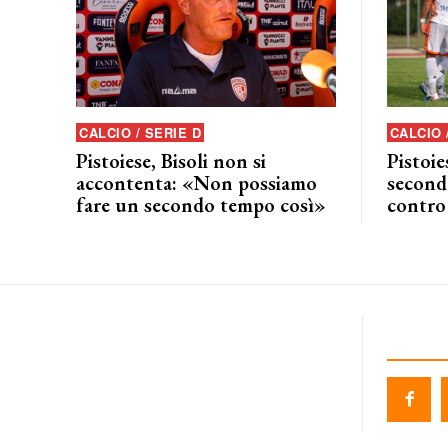
CALCIO / SERIE D
CALCIO 
Pistoiese, Bisoli non si
Pistoie
accontenta: «Non possiamo
seconda
fare un secondo tempo così»
contro 