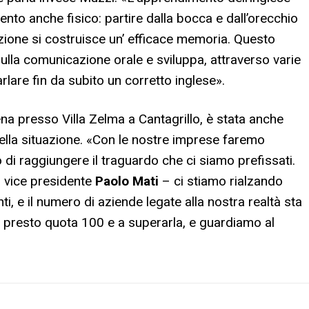
nto anche fisico: partire dalla bocca e dall’orecchio
ll’azione si costruisce un’ efficace memoria. Questo
sulla comunicazione orale e sviluppa, attraverso varie
parlare fin da subito un corretto inglese».
na presso Villa Zelma a Cantagrillo, è stata anche
 della situazione. «Con le nostre imprese faremo
di raggiungere il traguardo che ci siamo prefissati.
l vice presidente
Paolo Mati
– ci stiamo rialzando
, e il numero di aziende legate alla nostra realtà sta
 presto quota 100 e a superarla, e guardiamo al