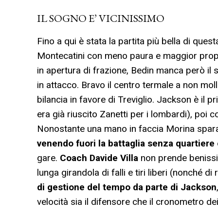
IL SOGNO E’ VICINISSIMO
Fino a qui è stata la partita più bella di qu
Montecatini con meno paura e maggior propens
in apertura di frazione, Bedin manca però il
in attacco. Bravo il centro termale a non moll
bilancia in favore di Treviglio. Jackson è il 
era già riuscito Zanetti per i lombardi), poi 
Nonostante una mano in faccia Morina spara
venendo fuori la battaglia senza quartiere 
gare.
Coach Davide Villa
non prende benissim
lunga girandola di falli e tiri liberi (nonché d
di gestione del tempo da parte di Jackson
velocità sia il difensore che il cronometro dei