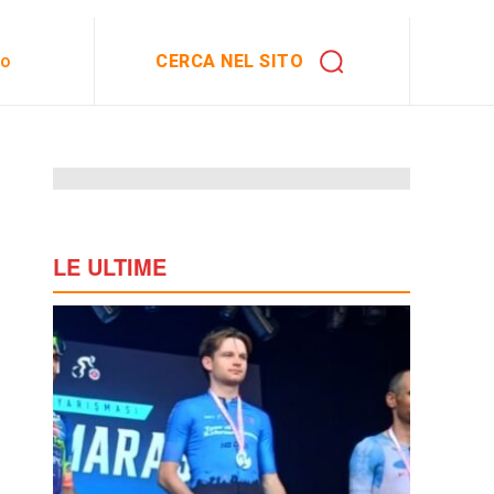
CERCA NEL SITO
to
LE ULTIME