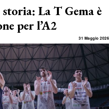
a storia: La T Gema è
one per l’A2
31 Maggio 2026