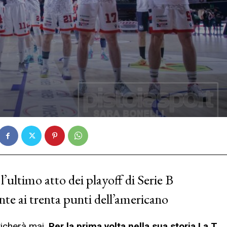
’ultimo atto dei playoff di Serie B
nte ai trenta punti dell’americano
ticherà mai.
Per la prima volta nella sua storia La T