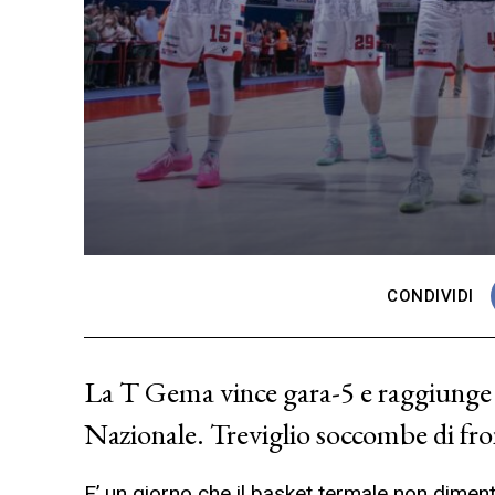
CONDIVIDI
La T Gema vince gara-5 e raggiunge l
Nazionale. Treviglio soccombe di fro
E’ un giorno che il basket termale non dimen