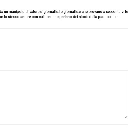
 un manipolo di valorosi giornalisti e giornaliste che provano a raccontarvi le
on lo stesso amore con cui le nonne parlano dei nipoti dalla parrucchiera.