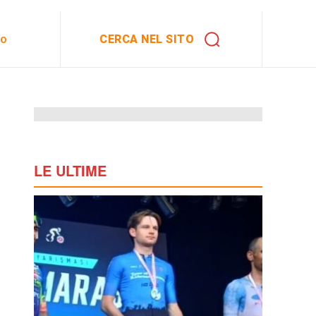
CERCA NEL SITO
to
LE ULTIME