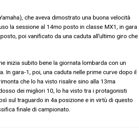
Yamaha), che aveva dimostrato una buona velocità
uso la sessione al 14mo posto in classe MX1, in gara
 posto, poi vanificato da una caduta all’ultimo giro che
 inizia subito bene la giornata lombarda con un
. In gara-1, poi, una caduta nelle prime curve dopo il
imonta che lo ha visto risalire sino alla 13ma
sso dei migliori 10, lo ha visto tra i protagonisti
ì sul traguardo in 4a posizione e in virtù di questo
sifica finale di campionato.