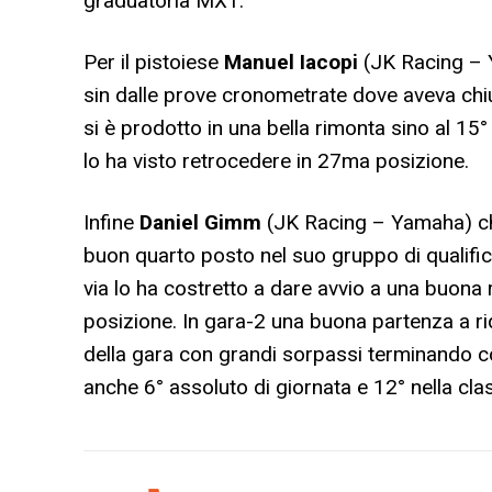
graduatoria MX1.
Per il pistoiese
Manuel Iacopi
(JK Racing – 
sin dalle prove cronometrate dove aveva chi
si è prodotto in una bella rimonta sino al 15°
lo ha visto retrocedere in 27ma posizione.
Infine
Daniel Gimm
(JK Racing – Yamaha) che
buon quarto posto nel suo gruppo di qualifica
via lo ha costretto a dare avvio a una buona r
posizione. In gara-2 una buona partenza a rido
della gara con grandi sorpassi terminando cos
anche 6° assoluto di giornata e 12° nella clas