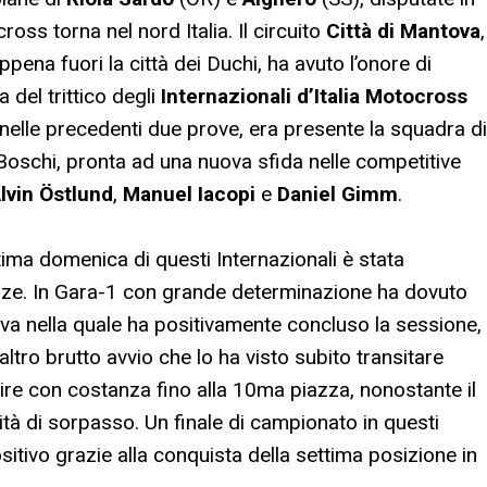
ross torna nel nord Italia. Il circuito
Città di Mantova
,
ena fuori la città dei Duchi, ha avuto l’onore di
 del trittico degli
Internazionali d’Italia Motocross
nelle precedenti due prove, era presente la squadra di
Boschi, pronta ad una nuova sfida nelle competitive
lvin Östlund
,
Manuel Iacopi
e
Daniel Gimm
.
ima domenica di questi Internazionali è stata
enze. In Gara-1 con grande determinazione ha dovuto
ava nella quale ha positivamente concluso la sessione,
tro brutto avvio che lo ha visto subito transitare
alire con costanza fino alla 10ma piazza, nonostante il
tà di sorpasso. Un finale di campionato in questi
sitivo grazie alla conquista della settima posizione in