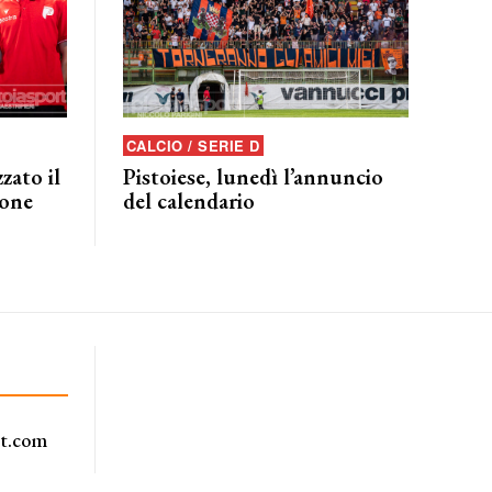
CALCIO / SERIE D
zato il
Pistoiese, lunedì l’annuncio
ione
del calendario
rt.com