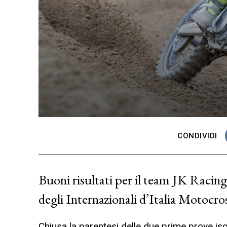
CONDIVIDI
Buoni risultati per il team JK Racin
degli Internazionali d’Italia Motocr
Chiusa la parentesi delle due prime prove is