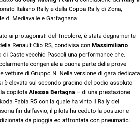
ato Italiano Rally e della Coppa Rally di Zona,
ade di Mediavalle e Garfagnana.
ato ai protagonisti del Tricolore, è stata degnamente
 della Renault Clio RS, condivisa con
Massimiliano
rivo di Castelvecchio Pascoli una performance che,
colarmente congeniale a buona parte delle prove
 le vetture di Gruppo N. Nella versione di gara dedicata
si è elevata sul secondo gradino del podio assoluto
lla copilota
Alessia Bertagna
– di una prestazione
koda Fabia R5 con la quale ha vinto il Rally del
oria fin dall’avvio, il pilota ha ceduto la posizione
ndizionata da pioggia ed affrontata con pneumatici