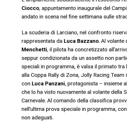
Ciocco
, appuntamento inaugurale del Campion
andato in scena nel fine settimana sulle str
La scuderia di Larciano, nel confronto riserv
rappresentata da
Luca Bazzano
. Al volante
Menchetti
, il pilota ha concretizzato all’ar
seppur condizionata da un assetto non parti
speciali in programma, è valsa il primato tra
alla Coppa Rally di Zona, Jolly Racing Team 
con
Luca Panzani
, protagonista – insieme a
che lo ha visto nuovamente al volante della S
Carnevale. Al comando della classifica provvis
nell’ultima prova speciale in programma, co
non adeguati.