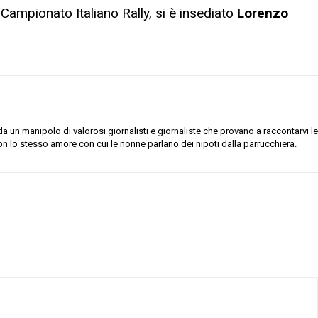
Campionato Italiano Rally, si è insediato
Lorenzo
 un manipolo di valorosi giornalisti e giornaliste che provano a raccontarvi le
on lo stesso amore con cui le nonne parlano dei nipoti dalla parrucchiera.