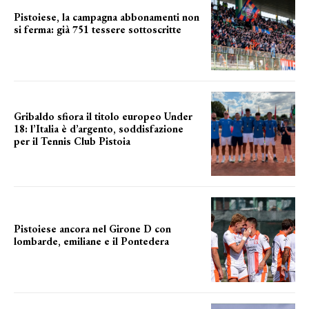
Pistoiese, la campagna abbonamenti non
si ferma: già 751 tessere sottoscritte
numeri in aumento
Gribaldo sfiora il titolo europeo Under
18: l’Italia è d’argento, soddisfazione
per il Tennis Club Pistoia
grande soddisfazione
Pistoiese ancora nel Girone D con
lombarde, emiliane e il Pontedera
ancora il girone d