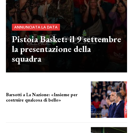
ANNUNCIATA LA DATA
Pistoia Basket: il 9 settembre
la presentazione della
squadra
Barsotti a La Nazione: «Insieme per
costruire qualcosa di bello»
barsotti sul nuovo dany basket