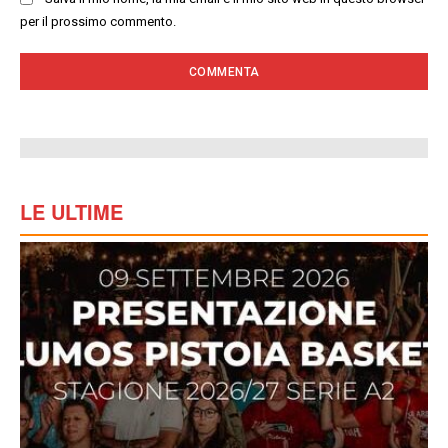
per il prossimo commento.
LE ULTIME