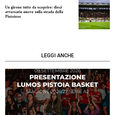
Un girone tutto da scoprire: dieci
avversarie nuove sulla strada della
Pistoiese
tra conferme e novità
LEGGI ANCHE