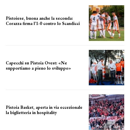
Pistoiese, buona anche la seconda:
Corazza firma l’1-0 contro lo Scandicci
secondo test stagionale
Capecchi su Pistoia Ovest: «Ne
supportiamo a pieno lo sviluppo»
La posizione del sindaco
Pistoia Basket, aperta in via eccezionale
la biglietteria in hospitality
Grande richiesta