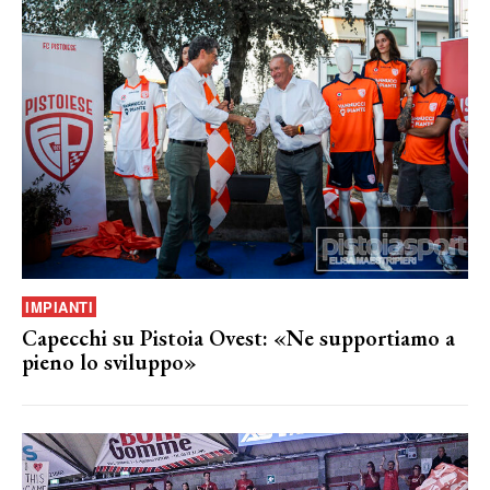
IMPIANTI
Capecchi su Pistoia Ovest: «Ne supportiamo a
pieno lo sviluppo»