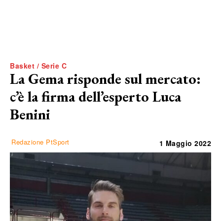
Basket / Serie C
La Gema risponde sul mercato:
c’è la firma dell’esperto Luca
Benini
Redazione PtSport
1 Maggio 2022