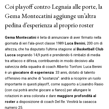
Coi playoff contro Legnaia alle porte, la
Gema Montecatini aggiunge un’altra
pedina d’esperienza al proprio roster
Gema Montecatini
è lieta di annunciare di aver firmato nella
giornata di ieri l’ala-pivot classe 1989
Luca Benini
, 200 cm di
altezza, che ha disputato l’ultima stagione al
Basketball Club
Lucca
segnando 14,9 punti e prendendo 6 rimbalzi di media
tra attacco e difesa, contribuendo in modo decisivo alla
salvezza della squadra di coach Alberto Tonfoni. Luca Benini
è un
giocatore di esperienza
: 33 anni, dotato di talento
offensivo ma anche di “sostanza”: andrà a ricoprire un ruolo
importante in questi playoff, come supporto a Lisandro Rasio
(con cui potrà anche giocare a fianco) per allungare le
rotazioni in area colorata e dare
maggiore profondità al
roster
a disposizione di coach Del Re. Vestirà la casacca
numero 25.