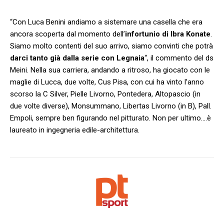
“Con Luca Benini andiamo a sistemare una casella che era
ancora scoperta dal momento dell’
infortunio di Ibra Konate
.
Siamo molto contenti del suo arrivo, siamo convinti che potrà
darci tanto già dalla serie con Legnaia
“, il commento del ds
Meini. Nella sua carriera, andando a ritroso, ha giocato con le
maglie di Lucca, due volte, Cus Pisa, con cui ha vinto l’anno
scorso la C Silver, Pielle Livorno, Pontedera, Altopascio (in
due volte diverse), Monsummano, Libertas Livorno (in B), Pall.
Empoli, sempre ben figurando nel pitturato. Non per ultimo….è
laureato in ingegneria edile-architettura.