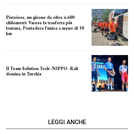
Pistoiese, un girone da oltre 4.600
chilometri: Varese la trasferta più
lontana, Pontedera l’unica a meno di 50
km
le distanze da percorrere
Il Team Solution Tech–NIPPO–Rali
domina in Turchia
ottimi risultati
LEGGI ANCHE