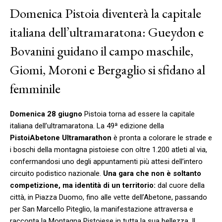
Domenica Pistoia diventerà la capitale
italiana dell’ultramaratona: Gueydon e
Bovanini guidano il campo maschile,
Giomi, Moroni e Bergaglio si sfidano al
femminile
Domenica 28 giugno
Pistoia torna ad essere la capitale
italiana dell’ultramaratona. La 49ª edizione della
PistoiAbetone Ultramarathon
è pronta a colorare le strade e
i boschi della montagna pistoiese con oltre 1.200 atleti al via,
confermandosi uno degli appuntamenti più attesi dell’intero
circuito podistico nazionale.
Una gara che non è soltanto
competizione, ma identità di un territorio:
dal cuore della
città, in Piazza Duomo, fino alle vette dell’Abetone, passando
per San Marcello Piteglio, la manifestazione attraversa e
racconta la Montagna Pistoiese in tutta la sua bellezza. Il