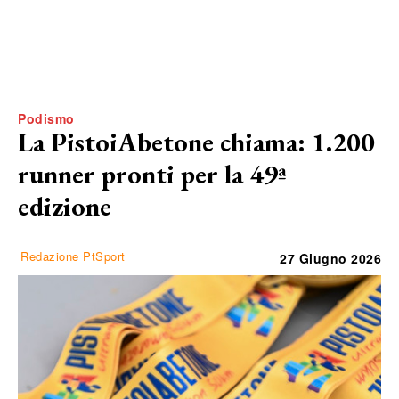
Podismo
La PistoiAbetone chiama: 1.200
runner pronti per la 49ª
edizione
Redazione PtSport
27 Giugno 2026