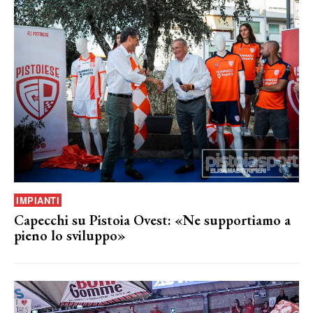
IMPIANTI
Capecchi su Pistoia Ovest: «Ne supportiamo a
pieno lo sviluppo»