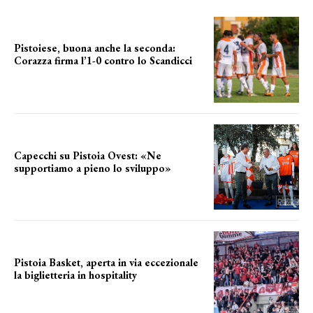
Pistoiese, buona anche la seconda:
Corazza firma l’1-0 contro lo Scandicci
secondo test stagionale
Capecchi su Pistoia Ovest: «Ne
supportiamo a pieno lo sviluppo»
La posizione del sindaco
Pistoia Basket, aperta in via eccezionale
la biglietteria in hospitality
Grande richiesta