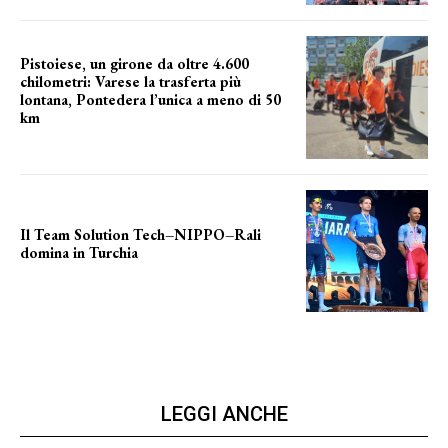
Pistoiese, un girone da oltre 4.600
chilometri: Varese la trasferta più
lontana, Pontedera l’unica a meno di 50
km
le distanze da percorrere
Il Team Solution Tech–NIPPO–Rali
domina in Turchia
ottimi risultati
LEGGI ANCHE