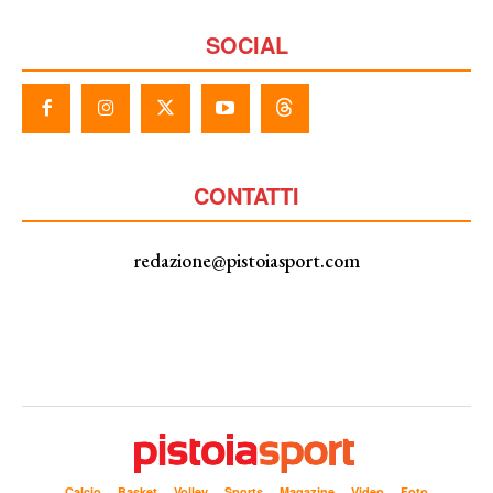
SOCIAL
CONTATTI
redazione@pistoiasport.com
Calcio
Basket
Volley
Sports
Magazine
Video
Foto