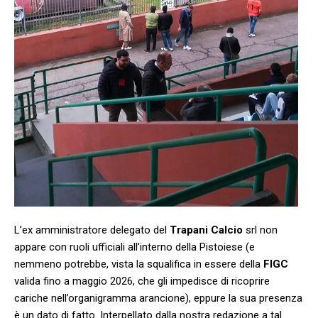
L’ex amministratore delegato del
Trapani Calcio
srl non
appare con ruoli ufficiali all’interno della Pistoiese (e
nemmeno potrebbe, vista la squalifica in essere della
FIGC
valida fino a maggio 2026, che gli impedisce di ricoprire
cariche nell’organigramma arancione), eppure la sua presenza
è un dato di fatto. Interpellato dalla nostra redazione a tal