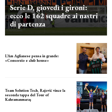
Serie D, giovedì i gironi:
ecco le 162 squadre ai nastri
di partenza
L’Am Aglianese pensa in grande:
«Consorzio e club house»
Team Solution Tech, Rajović vince la
seconda tappa del Tour of
Kahramanmaraş
SUCCESSO IN VOLATA