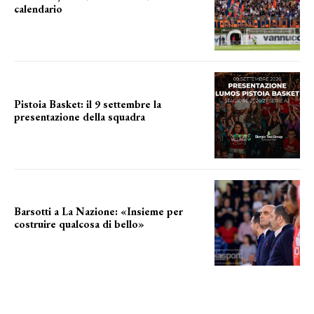
calendario
a breve l'annuncio
Pistoia Basket: il 9 settembre la
presentazione della squadra
Annunciata la data
Barsotti a La Nazione: «Insieme per
costruire qualcosa di bello»
barsotti sul nuovo dany basket