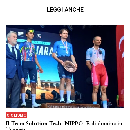
LEGGI ANCHE
CICLISMO
Il Team Solution Tech–NIPPO–Rali domina in
Turchia