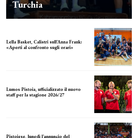
Turchia
Lella Basket, Calistri sull’Anna Frank:
«Aperti al confronto sugli orari»
l'incognita impianti
Lumos Pistoia, ufficializzato il nuovo
staff per la stagione 2026/27
LA COMPOSIZIONE
Pistoiese, lunedì l’annuncio del