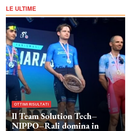
LE ULTIME
OTTIMI RISULTATI
Il Team Solution Tech–
NIPPO–Rali domina in