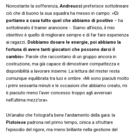
Nonostante la sofferenza,
Andreucci
preferisce sottolineare
ciò che di buono la sua squadra ha messo in campo: «
Ci
portiamo a casa tutto quel che abbiamo di positivo
– ha
sottolineato il trainer arancione -. Siamo all’inizio, il mio
obiettivo è quello di migliorare sempre e di far fare esperienza
ai ragazzi
. Dobbiamo dosare le energie, poi abbiamo la
fortuna di avere tanti giocatori che possono darsi il
cambio
». Parole che raccontano di un gruppo ancora in
costruzione, ma già capace di dimostrare compattezza e
disponibilità a lavorare insieme. La lettura del mister resta
comunque equilibrata tra luci e ombre: «Mi sono piaciuti molto
i primi sessanta minuti e le occasioni che abbiamo creato, mi
è piaciuto meno l’aver concesso troppo agli avversari
nell’ultima mezz’ora».
Un’analisi che fotografa bene l’andamento della gara: la
Pistoiese
padrona nel primo tempo, cinica a sfruttare
l’episodio del rigore, ma meno brillante nella gestione del