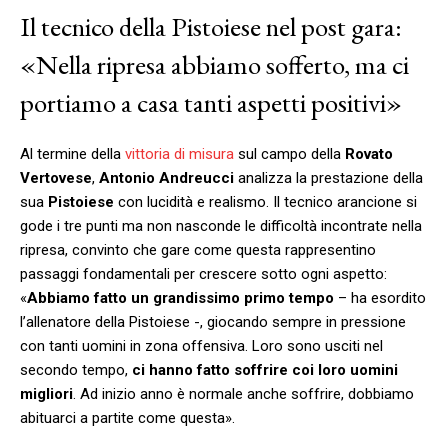
Il tecnico della Pistoiese nel post gara:
«Nella ripresa abbiamo sofferto, ma ci
portiamo a casa tanti aspetti positivi»
Al termine della
vittoria di misura
sul campo della
Rovato
Vertovese
,
Antonio Andreucci
analizza la prestazione della
sua
Pistoiese
con lucidità e realismo. Il tecnico arancione si
gode i tre punti ma non nasconde le difficoltà incontrate nella
ripresa, convinto che gare come questa rappresentino
passaggi fondamentali per crescere sotto ogni aspetto:
«
Abbiamo fatto un grandissimo primo tempo
– ha esordito
l’allenatore della Pistoiese -, giocando sempre in pressione
con tanti uomini in zona offensiva. Loro sono usciti nel
secondo tempo,
ci hanno fatto soffrire coi loro uomini
migliori
. Ad inizio anno è normale anche soffrire, dobbiamo
abituarci a partite come questa».