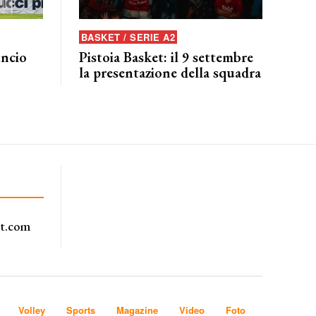
BASKET / SERIE A2
uncio
Pistoia Basket: il 9 settembre
la presentazione della squadra
rt.com
Volley
Sports
Magazine
Video
Foto