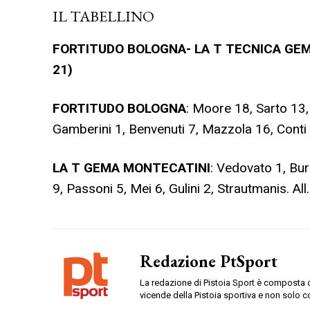
IL TABELLINO
FORTITUDO BOLOGNA- LA T TECNICA GEMA 
21)
FORTITUDO BOLOGNA
: Moore 18, Sarto 13,
Gamberini 1, Benvenuti 7, Mazzola 16, Conti 8
LA T GEMA MONTECATINI
: Vedovato 1, Bur
9, Passoni 5, Mei 6, Gulini 2, Strautmanis. Al
Redazione PtSport
La redazione di Pistoia Sport è composta da
vicende della Pistoia sportiva e non solo c