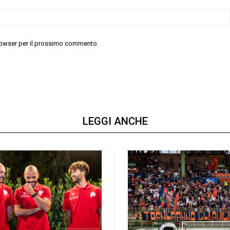
 browser per il prossimo commento.
LEGGI ANCHE