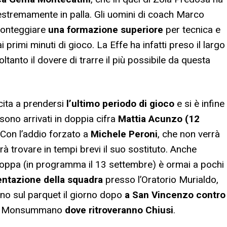
estremamente in palla. Gli uomini di coach Marco
ronteggiare
una formazione superiore
per tecnica e
primi minuti di gioco. La Effe ha infatti preso il largo
oltanto il dovere di trarre il più possibile da questa
cita a prendersi
l’ultimo periodo di gioco
e si è infine
sono arrivati in doppia cifra
Mattia Acunzo (12
Con l’addio forzato a
Michele Peroni
, che non verrà
 trovare in tempi brevi il suo sostituto. Anche
oppa (in programma il 13 settembre) è ormai a pochi
entazione della squadra
presso l’Oratorio Murialdo,
anno sul parquet il giorno dopo
a San Vincenzo contro
i di Monsummano
dove ritroveranno Chiusi
.