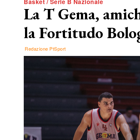
Basket / Serie B Nazionale
La T Gema, amiche
la Fortitudo Bolo
Redazione PtSport