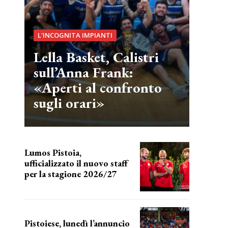
L'INCOGNITA IMPIANTI
Lella Basket, Calistri
sull’Anna Frank:
«Aperti al confronto
sugli orari»
Lumos Pistoia,
ufficializzato il nuovo staff
per la stagione 2026/27
LA COMPOSIZIONE
Pistoiese, lunedì l’annuncio