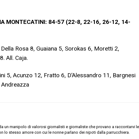
MONTECATINI: 84-57 (22-8, 22-16, 26-12, 14-
 Della Rosa 8, Guaiana 5, Sorokas 6, Moretti 2,
. All. Caja.
ini 5, Acunzo 12, Fratto 6, D’Alessandro 11, Bargnesi
l. Andreazza
 un manipolo di valorosi giornalisti e giornaliste che provano a raccontarvi le
on lo stesso amore con cui le nonne parlano dei nipoti dalla parrucchiera.