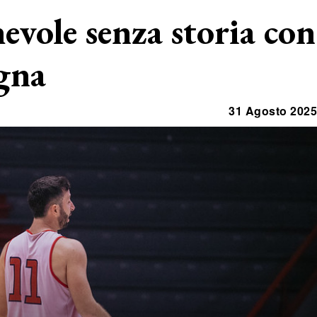
vole senza storia con
gna
31 Agosto 2025