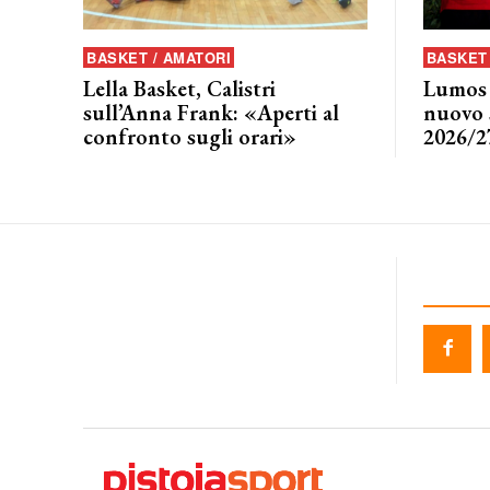
BASKET / AMATORI
BASKET 
Lella Basket, Calistri
Lumos P
sull’Anna Frank: «Aperti al
nuovo s
confronto sugli orari»
2026/2