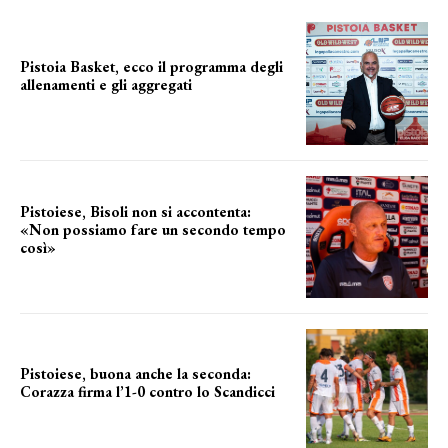
Pistoia Basket, ecco il programma degli
allenamenti e gli aggregati
il cronoprogramma
Pistoiese, Bisoli non si accontenta:
«Non possiamo fare un secondo tempo
così»
le parole del tecnico
Pistoiese, buona anche la seconda:
Corazza firma l’1-0 contro lo Scandicci
secondo test stagionale