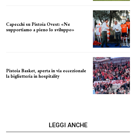
Capecchi su Pistoia Ovest: «Ne
supportiamo a pieno lo sviluppo»
La posizione del sindaco
Pistoia Basket, aperta in via eccezionale
la biglietteria in hospitality
Grande richiesta
LEGGI ANCHE