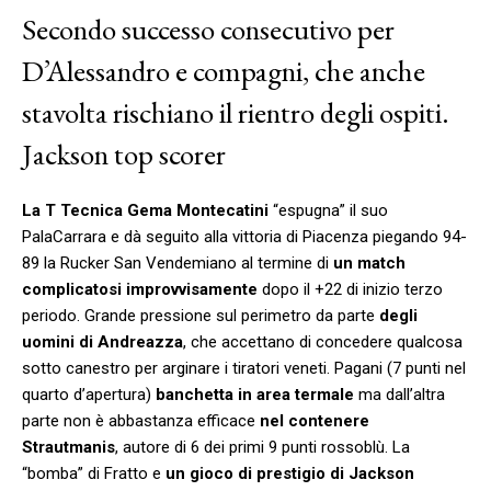
Secondo successo consecutivo per
D’Alessandro e compagni, che anche
stavolta rischiano il rientro degli ospiti.
Jackson top scorer
La T Tecnica Gema Montecatini
“espugna” il suo
PalaCarrara e dà seguito alla vittoria di Piacenza piegando 94-
89 la Rucker San Vendemiano al termine di
un match
complicatosi improvvisamente
dopo il +22 di inizio terzo
periodo. Grande pressione sul perimetro da parte
degli
uomini di Andreazza
, che accettano di concedere qualcosa
sotto canestro per arginare i tiratori veneti. Pagani (7 punti nel
quarto d’apertura)
banchetta in area termale
ma dall’altra
parte non è abbastanza efficace
nel contenere
Strautmanis
, autore di 6 dei primi 9 punti rossoblù. La
“bomba” di Fratto e
un gioco di prestigio di Jackson