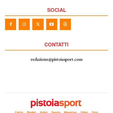
SOCIAL
CONTATTI
redazione@pistoiasport.com
Calcio
Basket
Volley
Sports
Magazine
Video
Foto